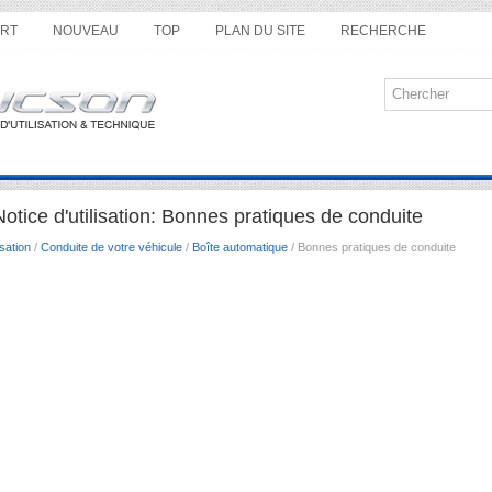
RT
NOUVEAU
TOP
PLAN DU SITE
RECHERCHE
tice d'utilisation: Bonnes pratiques de conduite
sation
/
Conduite de votre véhicule
/
Boîte automatique
/ Bonnes pratiques de conduite