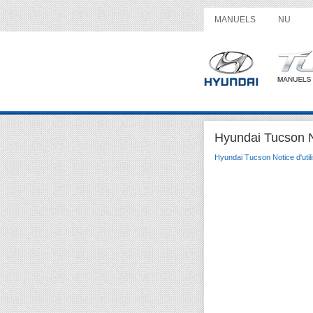
MANUELS
NU
Hyundai Tucson No
Hyundai Tucson Notice d'utili