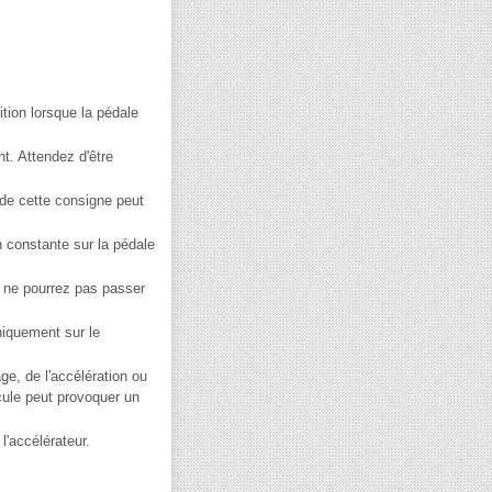
ition lorsque la pédale
t. Attendez d'être
 de cette consigne peut
 constante sur la pédale
s ne pourrez pas passer
niquement sur le
ge, de l'accélération ou
cule peut provoquer un
'accélérateur.