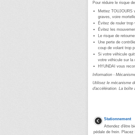
Pour réduire le risq
Mettez TOUJOURS votr
graves, voire mortel
Évitez de rouler trop
Évitez les mouvement
Le risque de retourn
Une perte de contrôl
coup de volant trop p
Si votre véhicule qui
votre véhicule sur la 
HYUNDAI vous recomm
Information - Mécanism
Utilisez le mécanisme d
d'accélération. La boîte
Stationnement
Attendez d'être bi
pédale de frein. Placez 