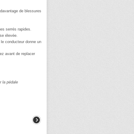
 davantage de blessures
es serrés rapides.
sse élevée.
e le conducteur donne un
sez avant de replacer
r la pédale