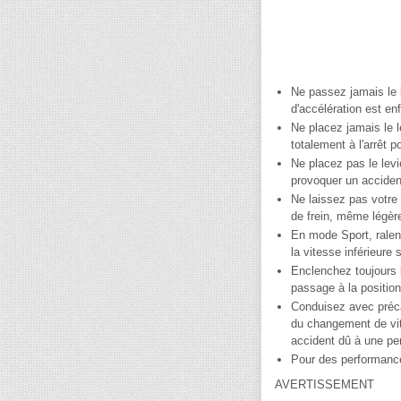
Ne passez jamais le l
d'accélération est en
Ne placez jamais le l
totalement à l'arrêt 
Ne placez pas le levi
provoquer un acciden
Ne laissez pas votre
de frein, même légère
En mode Sport, ralen
la vitesse inférieure
Enclenchez toujours 
passage à la position
Conduisez avec précau
du changement de vit
accident dû à une pe
Pour des performance
AVERTISSEMENT