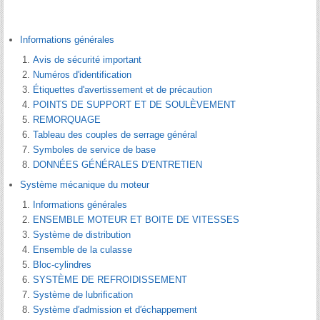
Informations générales
Avis de sécurité important
Numéros d'identification
Étiquettes d'avertissement et de précaution
POINTS DE SUPPORT ET DE SOULÈVEMENT
REMORQUAGE
Tableau des couples de serrage général
Symboles de service de base
DONNÉES GÉNÉRALES D′ENTRETIEN
Système mécanique du moteur
Informations générales
ENSEMBLE MOTEUR ET BOITE DE VITESSES
Système de distribution
Ensemble de la culasse
Bloc-cylindres
SYSTÈME DE REFROIDISSEMENT
Système de lubrification
Système d′admission et d′échappement