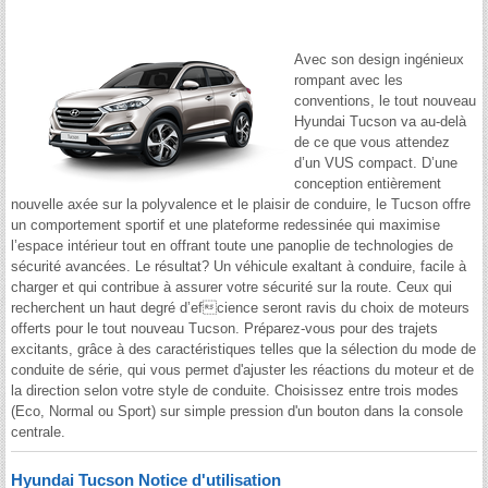
Avec son design ingénieux
rompant avec les
conventions, le tout nouveau
Hyundai Tucson va au-delà
de ce que vous attendez
d’un VUS compact. D’une
conception entièrement
nouvelle axée sur la polyvalence et le plaisir de conduire, le Tucson offre
un comportement sportif et une plateforme redessinée qui maximise
l’espace intérieur tout en offrant toute une panoplie de technologies de
sécurité avancées. Le résultat? Un véhicule exaltant à conduire, facile à
charger et qui contribue à assurer votre sécurité sur la route. Ceux qui
recherchent un haut degré d’efcience seront ravis du choix de moteurs
offerts pour le tout nouveau Tucson. Préparez-vous pour des trajets
excitants, grâce à des caractéristiques telles que la sélection du mode de
conduite de série, qui vous permet d'ajuster les réactions du moteur et de
la direction selon votre style de conduite. Choisissez entre trois modes
(Eco, Normal ou Sport) sur simple pression d'un bouton dans la console
centrale.
Hyundai Tucson Notice d'utilisation