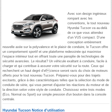
Avec son design ingénieux
rompant avec les
conventions, le tout nouveau
Hyundai Tucson va au-delà
de ce que vous attendez
d’un VUS compact. D’une
conception entièrement
nouvelle axée sur la polyvalence et le plaisir de conduire, le Tucson offre
un comportement sportif et une plateforme redessinée qui maximise
l’espace intérieur tout en offrant toute une panoplie de technologies de
sécurité avancées. Le résultat? Un véhicule exaltant à conduire, facile à
charger et qui contribue à assurer votre sécurité sur la route. Ceux qui
recherchent un haut degré d’efcience seront ravis du choix de moteurs
offerts pour le tout nouveau Tucson. Préparez-vous pour des trajets
excitants, grâce à des caractéristiques telles que la sélection du mode de
conduite de série, qui vous permet d'ajuster les réactions du moteur et de
la direction selon votre style de conduite. Choisissez entre trois modes
(Eco, Normal ou Sport) sur simple pression d'un bouton dans la console
centrale.
Hyundai Tucson Notice d'utilisation