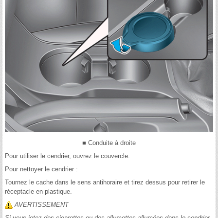
■ Conduite à droite
Pour utiliser le cendrier, ouvrez le couvercle.
Pour nettoyer le cendrier :
Tournez le cache dans le sens antihoraire et tirez dessus pour retirer le
réceptacle en plastique.
AVERTISSEMENT
Si vous jetez des cigarettes ou des allumettes allumées dans le cendrier