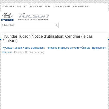
MANUELS
NU
RT
NOUVEAU
TOP
PLAN DU SITE
RECHERCHE
Hyundai Tucson Notice d'utilisation: Cendrier (le cas
échéant)
Hyundai Tucson Notice d'utilisation
/
Fonctions pratiques de votre véhicule
/
Équipement
intérieur
/ Cendrier (le cas échéant)