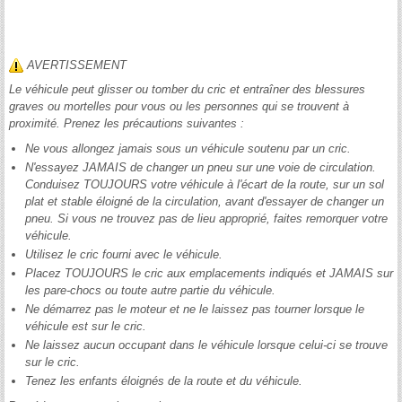
AVERTISSEMENT
Le véhicule peut glisser ou tomber du cric et entraîner des blessures
graves ou mortelles pour vous ou les personnes qui se trouvent à
proximité. Prenez les précautions suivantes :
Ne vous allongez jamais sous un véhicule soutenu par un cric.
N'essayez JAMAIS de changer un pneu sur une voie de circulation.
Conduisez TOUJOURS votre véhicule à l'écart de la route, sur un sol
plat et stable éloigné de la circulation, avant d'essayer de changer un
pneu. Si vous ne trouvez pas de lieu approprié, faites remorquer votre
véhicule.
Utilisez le cric fourni avec le véhicule.
Placez TOUJOURS le cric aux emplacements indiqués et JAMAIS sur
les pare-chocs ou toute autre partie du véhicule.
Ne démarrez pas le moteur et ne le laissez pas tourner lorsque le
véhicule est sur le cric.
Ne laissez aucun occupant dans le véhicule lorsque celui-ci se trouve
sur le cric.
Tenez les enfants éloignés de la route et du véhicule.