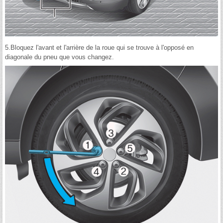
5.Bloquez l'avant et l'arrière de la roue qui se trouve à l'opposé en
diagonale du pneu que vous changez.