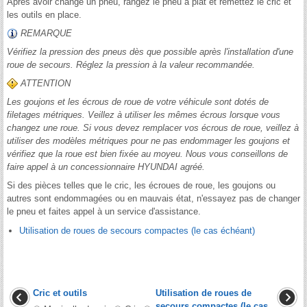
Après avoir changé un pneu, rangez le pneu à plat et remettez le cric et
les outils en place.
REMARQUE
Vérifiez la pression des pneus dès que possible après l'installation d'une
roue de secours. Réglez la pression à la valeur recommandée.
ATTENTION
Les goujons et les écrous de roue de votre véhicule sont dotés de
filetages métriques. Veillez à utiliser les mêmes écrous lorsque vous
changez une roue. Si vous devez remplacer vos écrous de roue, veillez à
utiliser des modèles métriques pour ne pas endommager les goujons et
vérifiez que la roue est bien fixée au moyeu. Nous vous conseillons de
faire appel à un concessionnaire HYUNDAI agréé.
Si des pièces telles que le cric, les écroues de roue, les goujons ou
autres sont endommagées ou en mauvais état, n'essayez pas de changer
le pneu et faites appel à un service d'assistance.
Utilisation de roues de secours compactes (le cas échéant)
Cric et outils
Utilisation de roues de
secours compactes (le cas