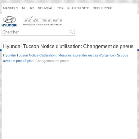
MANUELS
NU
RT
NOUVEAU
TOP
PLAN DU SITE
RECHERCHE
Hyundai Tucson Notice d'utilisation: Changement de pneus
Hyundai Tucson Notice d'utilisation
/
Mesures à prendre en cas d'urgence
/
Si vous
avez un pneu à plat
/ Changement de pneus