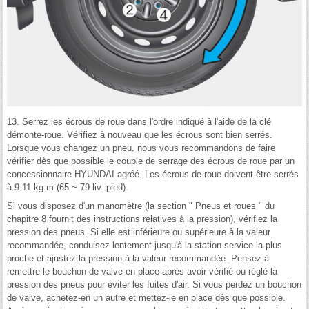
13. Serrez les écrous de roue dans l'ordre indiqué à l'aide de la clé
démonte-roue. Vérifiez à nouveau que les écrous sont bien serrés.
Lorsque vous changez un pneu, nous vous recommandons de faire
vérifier dès que possible le couple de serrage des écrous de roue par un
concessionnaire HYUNDAI agréé. Les écrous de roue doivent être serrés
à 9-11 kg.m (65 ~ 79 liv. pied).
Si vous disposez d'un manomètre (la section " Pneus et roues " du
chapitre 8 fournit des instructions relatives à la pression), vérifiez la
pression des pneus. Si elle est inférieure ou supérieure à la valeur
recommandée, conduisez lentement jusqu'à la station-service la plus
proche et ajustez la pression à la valeur recommandée. Pensez à
remettre le bouchon de valve en place après avoir vérifié ou réglé la
pression des pneus pour éviter les fuites d'air. Si vous perdez un bouchon
de valve, achetez-en un autre et mettez-le en place dès que possible.