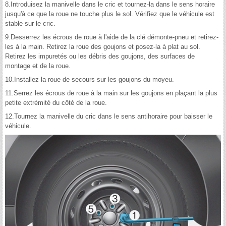
8.Introduisez la manivelle dans le cric et tournez-la dans le sens horaire
jusqu'à ce que la roue ne touche plus le sol. Vérifiez que le véhicule est
stable sur le cric.
9.Desserrez les écrous de roue à l'aide de la clé démonte-pneu et retirez-
les à la main. Retirez la roue des goujons et posez-la à plat au sol.
Retirez les impuretés ou les débris des goujons, des surfaces de
montage et de la roue.
10.Installez la roue de secours sur les goujons du moyeu.
11.Serrez les écrous de roue à la main sur les goujons en plaçant la plus
petite extrémité du côté de la roue.
12.Tournez la manivelle du cric dans le sens antihoraire pour baisser le
véhicule.