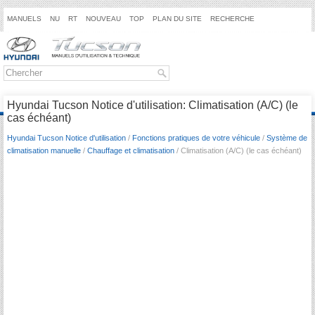
MANUELS
NU
RT
NOUVEAU
TOP
PLAN DU SITE
RECHERCHE
Hyundai Tucson Notice d'utilisation: Climatisation (A/C) (le
cas échéant)
Hyundai Tucson Notice d'utilisation
/
Fonctions pratiques de votre véhicule
/
Système de
climatisation manuelle
/
Chauffage et climatisation
/ Climatisation (A/C) (le cas échéant)