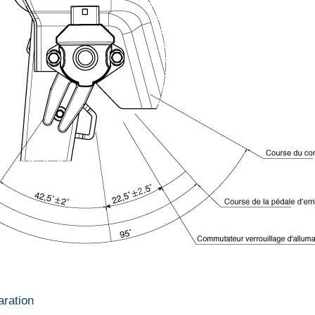
aration