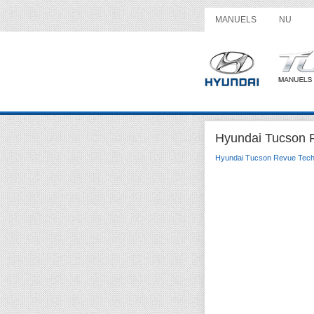
MANUELS
NU
Hyundai Tucson 
Hyundai Tucson Revue Tech