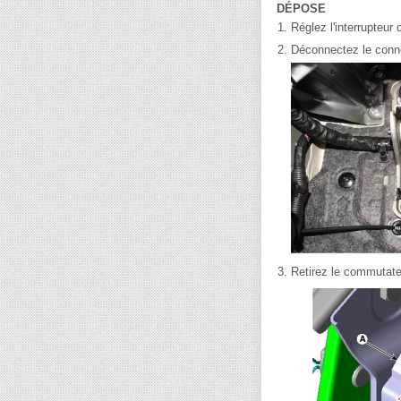
DÉPOSE
1.
Réglez l'interrupteur 
2.
Déconnectez le conne
3.
Retirez le commutateu