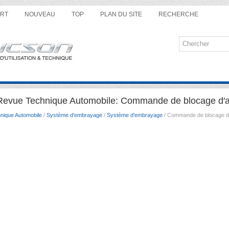
RT
NOUVEAU
TOP
PLAN DU SITE
RECHERCHE
Revue Technique Automobile: Commande de blocage d′
nique Automobile
/
Système d'embrayage
/
Système d'embrayage
/ Commande de blocage d