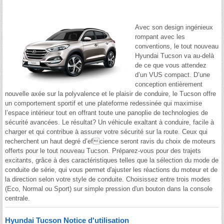
Avec son design ingénieux
rompant avec les
conventions, le tout nouveau
Hyundai Tucson va au-delà
de ce que vous attendez
d’un VUS compact. D’une
conception entièrement
nouvelle axée sur la polyvalence et le plaisir de conduire, le Tucson offre
un comportement sportif et une plateforme redessinée qui maximise
l’espace intérieur tout en offrant toute une panoplie de technologies de
sécurité avancées. Le résultat? Un véhicule exaltant à conduire, facile à
charger et qui contribue à assurer votre sécurité sur la route. Ceux qui
recherchent un haut degré d’efcience seront ravis du choix de moteurs
offerts pour le tout nouveau Tucson. Préparez-vous pour des trajets
excitants, grâce à des caractéristiques telles que la sélection du mode de
conduite de série, qui vous permet d'ajuster les réactions du moteur et de
la direction selon votre style de conduite. Choisissez entre trois modes
(Eco, Normal ou Sport) sur simple pression d'un bouton dans la console
centrale.
Hyundai Tucson Notice d'utilisation