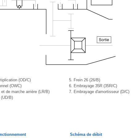
iplication (OD/C)
5. Frein 26 (26/B)
ionnel (OWC)
6. Embrayage 35R (35R/C)
 et de marche arrière (LR/B)
7. Embrayage d'amortisseur (D/C)
e (UD/B)
fonctionnement
Schéma de débit