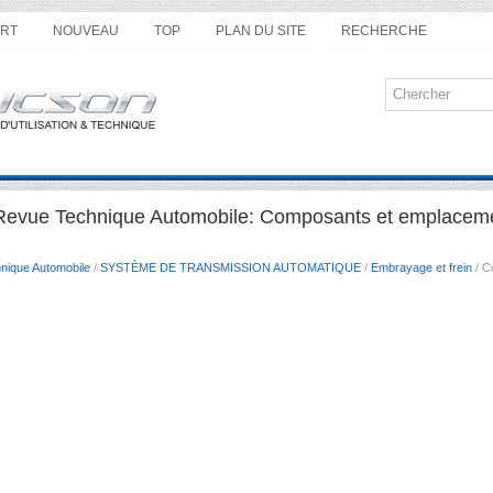
RT
NOUVEAU
TOP
PLAN DU SITE
RECHERCHE
Revue Technique Automobile: Composants et emplacem
nique Automobile
/
SYSTÈME DE TRANSMISSION AUTOMATIQUE
/
Embrayage et frein
/ C