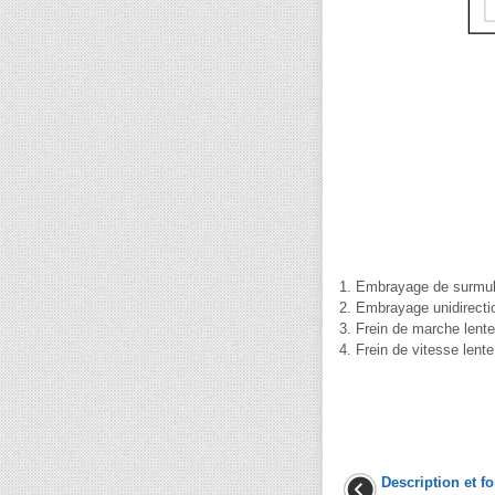
1. Embrayage de surmult
2. Embrayage unidirect
3. Frein de marche lente
4. Frein de vitesse lent
Description et 