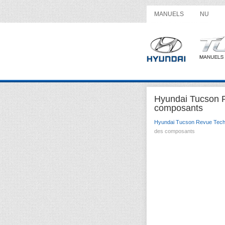
MANUELS
NU
Hyundai Tucson 
composants
Hyundai Tucson Revue Tech
des composants