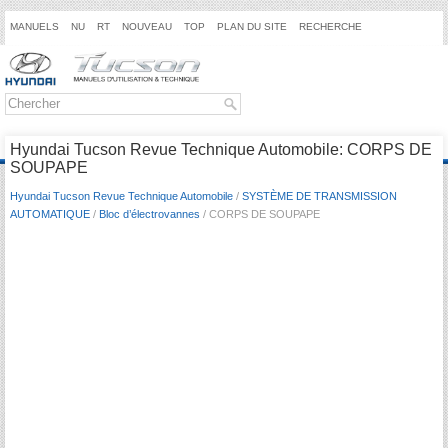
MANUELS
NU
RT
NOUVEAU
TOP
PLAN DU SITE
RECHERCHE
Hyundai Tucson Revue Technique Automobile: CORPS DE
SOUPAPE
Hyundai Tucson Revue Technique Automobile
/
SYSTÈME DE TRANSMISSION
AUTOMATIQUE
/
Bloc d’électrovannes
/ CORPS DE SOUPAPE