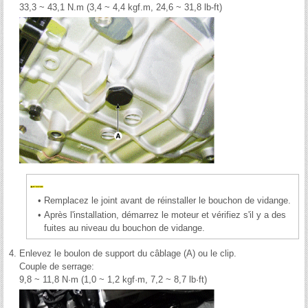
33,3 ~ 43,1 N.m (3,4 ~ 4,4 kgf.m, 24,6 ~ 31,8 lb-ft)
•
Remplacez le joint avant de réinstaller le bouchon de vidange.
•
Après l'installation, démarrez le moteur et vérifiez s'il y a des
fuites au niveau du bouchon de vidange.
4.
Enlevez le boulon de support du câblage (A) ou le clip.
Couple de serrage:
9,8 ~ 11,8 N·m (1,0 ~ 1,2 kgf·m, 7,2 ~ 8,7 lb·ft)