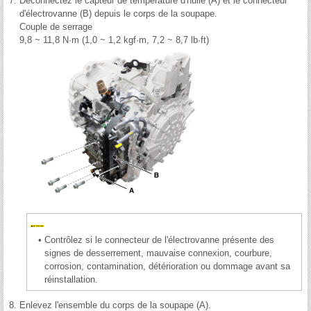
7.
Déconnectez le capteur de température d'huile (A) et le connecteur
d'électrovanne (B) depuis le corps de la soupape.
Couple de serrage
9,8 ~ 11,8 N·m (1,0 ~ 1,2 kgf·m, 7,2 ~ 8,7 lb·ft)
•
Contrôlez si le connecteur de l'électrovanne présente des
signes de desserrement, mauvaise connexion, courbure,
corrosion, contamination, détérioration ou dommage avant sa
réinstallation.
8.
Enlevez l'ensemble du corps de la soupape (A).