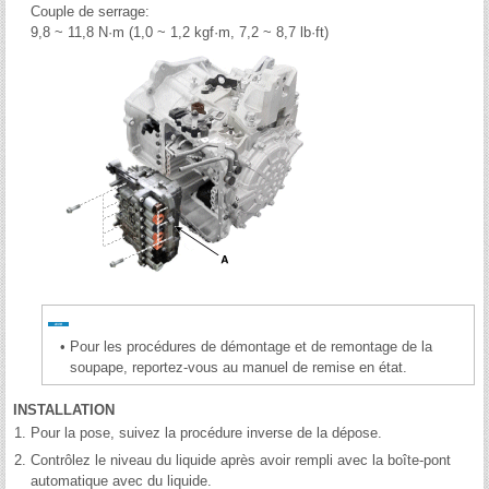
Couple de serrage:
9,8 ~ 11,8 N·m (1,0 ~ 1,2 kgf·m, 7,2 ~ 8,7 lb·ft)
•
Pour les procédures de démontage et de remontage de la
soupape, reportez-vous au manuel de remise en état.
INSTALLATION
1.
Pour la pose, suivez la procédure inverse de la dépose.
2.
Contrôlez le niveau du liquide après avoir rempli avec la boîte-pont
automatique avec du liquide.