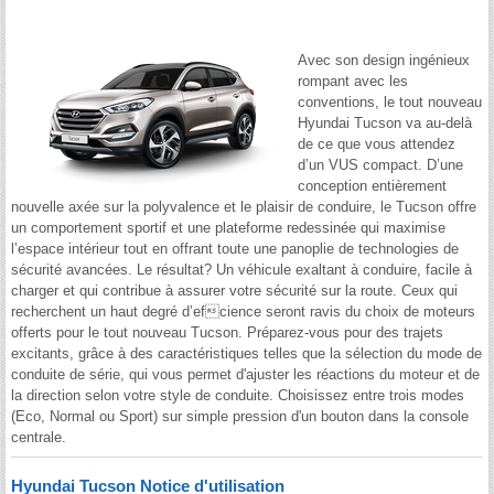
Avec son design ingénieux
rompant avec les
conventions, le tout nouveau
Hyundai Tucson va au-delà
de ce que vous attendez
d’un VUS compact. D’une
conception entièrement
nouvelle axée sur la polyvalence et le plaisir de conduire, le Tucson offre
un comportement sportif et une plateforme redessinée qui maximise
l’espace intérieur tout en offrant toute une panoplie de technologies de
sécurité avancées. Le résultat? Un véhicule exaltant à conduire, facile à
charger et qui contribue à assurer votre sécurité sur la route. Ceux qui
recherchent un haut degré d’efcience seront ravis du choix de moteurs
offerts pour le tout nouveau Tucson. Préparez-vous pour des trajets
excitants, grâce à des caractéristiques telles que la sélection du mode de
conduite de série, qui vous permet d'ajuster les réactions du moteur et de
la direction selon votre style de conduite. Choisissez entre trois modes
(Eco, Normal ou Sport) sur simple pression d'un bouton dans la console
centrale.
Hyundai Tucson Notice d'utilisation