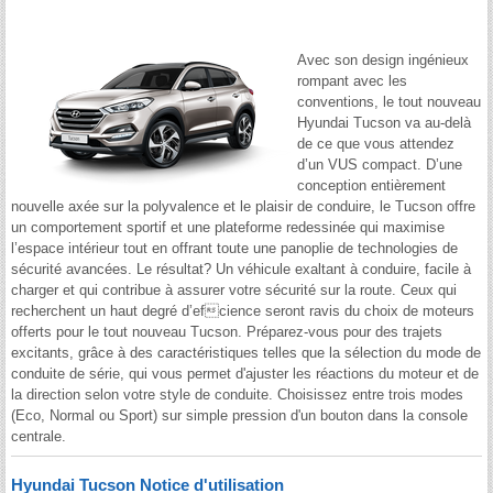
Avec son design ingénieux
rompant avec les
conventions, le tout nouveau
Hyundai Tucson va au-delà
de ce que vous attendez
d’un VUS compact. D’une
conception entièrement
nouvelle axée sur la polyvalence et le plaisir de conduire, le Tucson offre
un comportement sportif et une plateforme redessinée qui maximise
l’espace intérieur tout en offrant toute une panoplie de technologies de
sécurité avancées. Le résultat? Un véhicule exaltant à conduire, facile à
charger et qui contribue à assurer votre sécurité sur la route. Ceux qui
recherchent un haut degré d’efcience seront ravis du choix de moteurs
offerts pour le tout nouveau Tucson. Préparez-vous pour des trajets
excitants, grâce à des caractéristiques telles que la sélection du mode de
conduite de série, qui vous permet d'ajuster les réactions du moteur et de
la direction selon votre style de conduite. Choisissez entre trois modes
(Eco, Normal ou Sport) sur simple pression d'un bouton dans la console
centrale.
Hyundai Tucson Notice d'utilisation