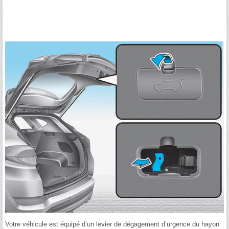
Votre véhicule est équipé d’un levier de dégagement d’urgence du hayon