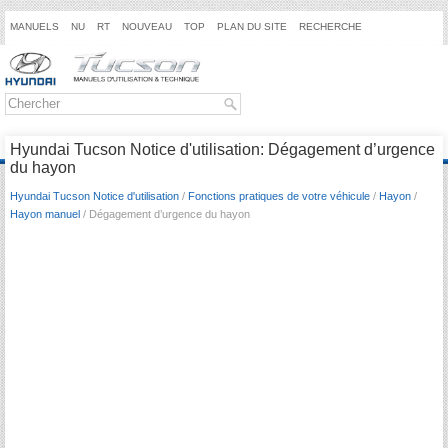
MANUELS
NU
RT
NOUVEAU
TOP
PLAN DU SITE
RECHERCHE
Hyundai Tucson Notice d'utilisation: Dégagement d’urgence
du hayon
Hyundai Tucson Notice d'utilisation
/
Fonctions pratiques de votre véhicule
/
Hayon
/
Hayon manuel
/ Dégagement d’urgence du hayon