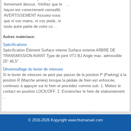
fermement dessus. Vérifiez que le
...
hayon est correctement verrouillé.
AVERTISSEMENT Assurez-vous
que ni vos mains, ni vos pieds, ni
toute autre partie de votre co ...
Autres materiaux:
Spécifications
Spécification Élément Surface interne Surface externe ARBRE DE
TRANSMISSION AVANT Type de joint VTJ BJ Angle max. admissible
25° 46,5° ...
Déverrouillage du levier de vitesses
Si le levier de vitesses ne peut pas passer de la position P (Parking) à la
position R (Marche arrière) lorsque la pédale de frein est enfoncée,
continuez à appuyer sur le frein et procédez comme suit: 1. Mettez le
contact en position LOCK/OFF. 2. Enclenchez le frein de stationnement.
...
© 2016-2026 Kopyright www.htumanuel.com