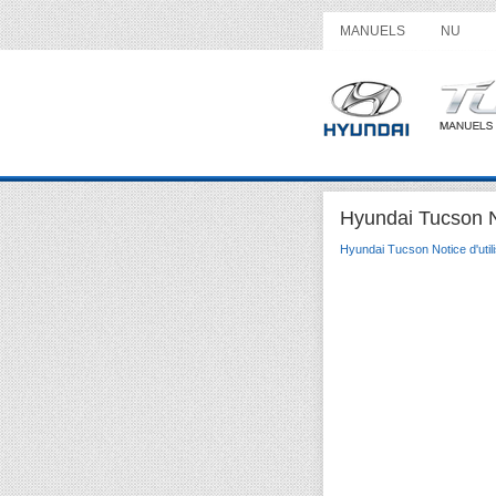
MANUELS
NU
Hyundai Tucson No
Hyundai Tucson Notice d'utili