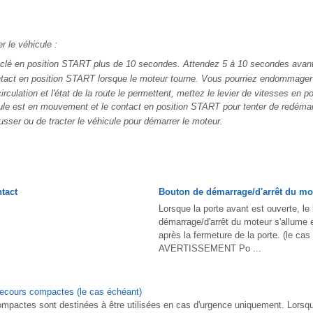
 le véhicule :
clé en position START plus de 10 secondes. Attendez 5 à 10 secondes avant
tact en position START lorsque le moteur tourne. Vous pourriez endommager
irculation et l'état de la route le permettent, mettez le levier de vitesses en p
ule est en mouvement et le contact en position START pour tenter de redémar
sser ou de tracter le véhicule pour démarrer le moteur.
tact
Bouton de démarrage/d'arrêt du mo
Lorsque la porte avant est ouverte, le
démarrage/d'arrêt du moteur s'allume 
après la fermeture de la porte. (le cas
AVERTISSEMENT Po ...
 secours compactes (le cas échéant)
mpactes sont destinées à être utilisées en cas d'urgence uniquement. Lorsqu