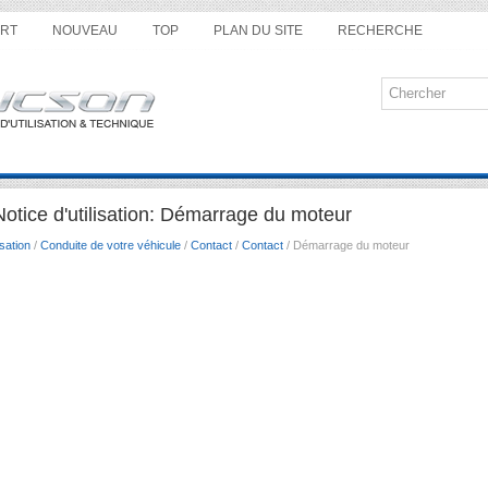
RT
NOUVEAU
TOP
PLAN DU SITE
RECHERCHE
tice d'utilisation: Démarrage du moteur
sation
/
Conduite de votre véhicule
/
Contact
/
Contact
/ Démarrage du moteur