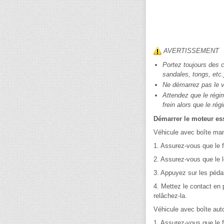
AVERTISSEMENT
Portez toujours des 
sandales, tongs, etc.
Ne démarrez pas le vé
Attendez que le régi
frein alors que le ré
Démarrer le moteur es
Véhicule avec boîte man
1. Assurez-vous que le 
2. Assurez-vous que le l
3. Appuyez sur les péda
4. Mettez le contact en
relâchez-la.
Véhicule avec boîte aut
1. Assurez-vous que le 