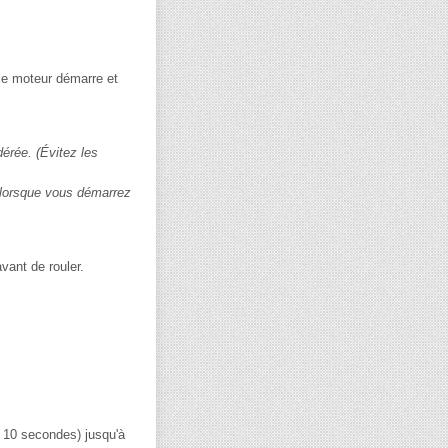
le moteur démarre et
érée. (Évitez les
r lorsque vous démarrez
avant de rouler.
m 10 secondes) jusqu'à