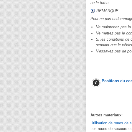
ou le turbo.
REMARQUE
Pour ne pas endommager
Ne maintenez pas la 
Ne mettez pas le con
Si les conditions de c
pendant que le véhic
N'essayez pas de pou
Positions du con
...
Autres materiaux:
Utilisation de roues de
Les roues de secours co