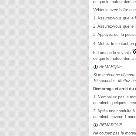
ce que le moteur démarre
Véhicule avec boîte aut
1. Assurez-vous que le 
2. Assurez-vous que le l
3. Appuyez sur la pédale
4. Mettez le contact en 
5. Lorsque le voyant (
ce que le moteur démarre
REMARQUE
Si le moteur ne démarre
10 secondes. Mettez ensu
Démarrage et arrêt du
1. N'emballez pas le mot
au ralenti quelques seco
2. Après une conduite à 
au ralenti environ 1 min
REMARQUE
Ne coupez pas le moteur