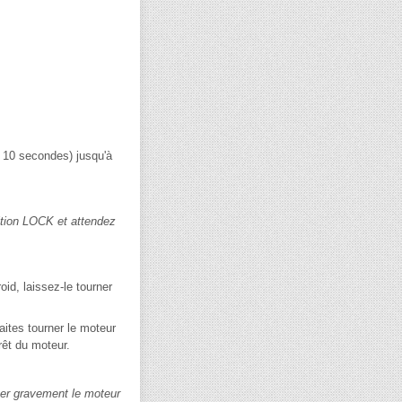
m 10 secondes) jusqu'à
ition LOCK et attendez
id, laissez-le tourner
aites tourner le moteur
rêt du moteur.
ger gravement le moteur