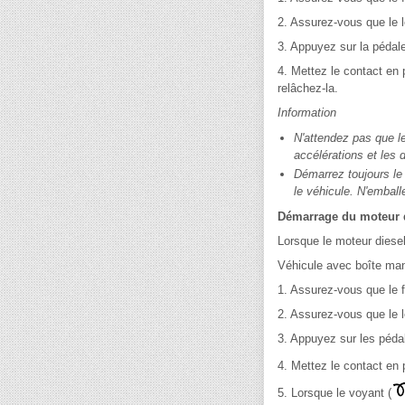
2. Assurez-vous que le l
3. Appuyez sur la pédale
4. Mettez le contact en
relâchez-la.
Information
N'attendez pas que l
accélérations et les 
Démarrez toujours le 
le véhicule. N'emball
Démarrage du moteur 
Lorsque le moteur diesel 
Véhicule avec boîte man
1. Assurez-vous que le 
2. Assurez-vous que le l
3. Appuyez sur les péda
4. Mettez le contact en 
5. Lorsque le voyant (