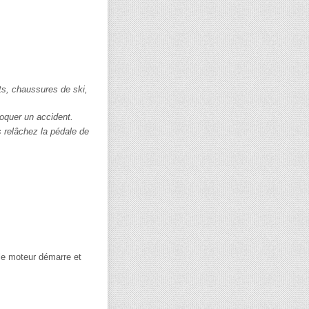
ts, chaussures de ski,
voquer un accident.
 relâchez la pédale de
le moteur démarre et