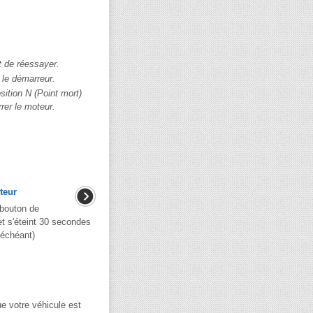
 de réessayer.
 le démarreur.
osition N (Point mort)
rer le moteur.
teur
 bouton de
et s'éteint 30 secondes
 échéant)
e votre véhicule est