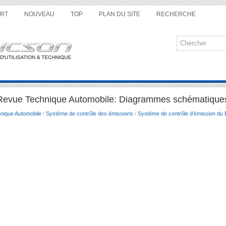
RT
NOUVEAU
TOP
PLAN DU SITE
RECHERCHE
Revue Technique Automobile: Diagrammes schématique
nique Automobile
/
Système de contrôle des émissions
/
Système de contrôle d′émission du 