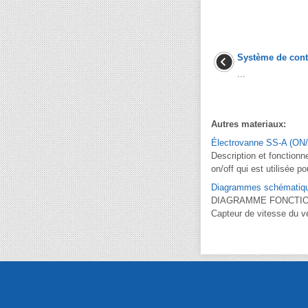
Système de cont
...
Autres materiaux:
Électrovanne SS-A (ON
Description et fonction
on/off qui est utilisée 
Diagrammes schématiq
DIAGRAMME FONCTIO
Capteur de vitesse du vé