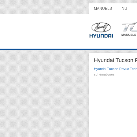
MANUELS
NU
Hyundai Tucson 
Hyundai Tucson Revue Tech
schématiques