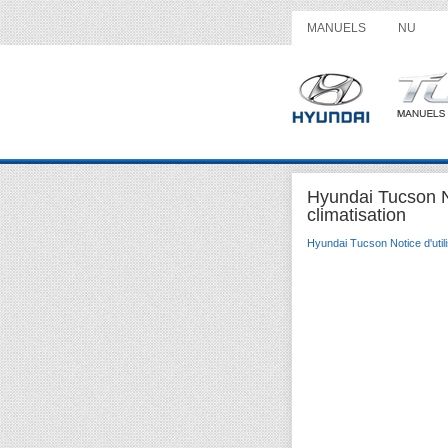
MANUELS
NU
Hyundai Tucson No
climatisation
Hyundai Tucson Notice d'utili