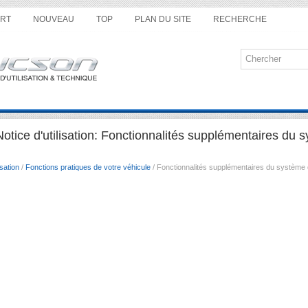
RT
NOUVEAU
TOP
PLAN DU SITE
RECHERCHE
tice d'utilisation: Fonctionnalités supplémentaires du 
sation
/
Fonctions pratiques de votre véhicule
/ Fonctionnalités supplémentaires du système d