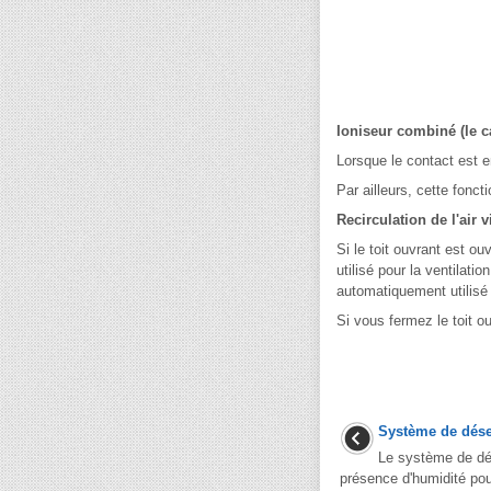
Ioniseur combiné (le c
Lorsque le contact est e
Par ailleurs, cette fonc
Recirculation de l'air v
Si le toit ouvrant est ou
utilisé pour la ventilatio
automatiquement utilisé
Si vous fermez le toit o
Système de dés
Le système de dé
présence d'humidité pou