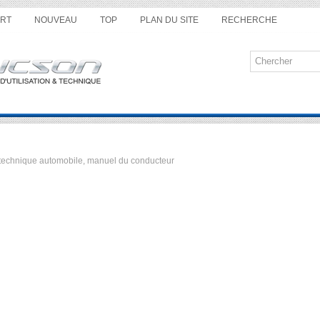
RT
NOUVEAU
TOP
PLAN DU SITE
RECHERCHE
ue technique automobile, manuel du conducteur