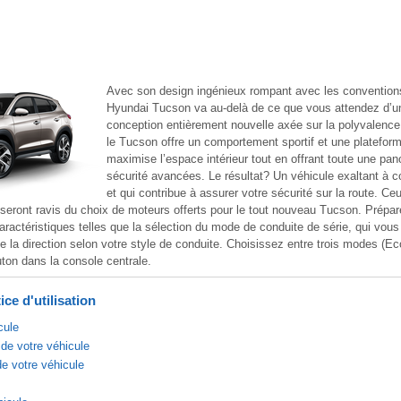
Avec son design ingénieux rompant avec les conventions
Hyundai Tucson va au-delà de ce que vous attendez d’
conception entièrement nouvelle axée sur la polyvalence e
le Tucson offre un comportement sportif et une platefor
maximise l’espace intérieur tout en offrant toute une pan
sécurité avancées. Le résultat? Un véhicule exaltant à co
et qui contribue à assurer votre sécurité sur la route. Ce
seront ravis du choix de moteurs offerts pour le tout nouveau Tucson. Prépar
aractéristiques telles que la sélection du mode de conduite de série, qui vous
e la direction selon votre style de conduite. Choisissez entre trois modes (E
ton dans la console centrale.
ce d'utilisation
cule
de votre véhicule
de votre véhicule