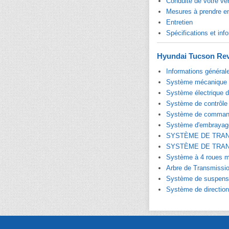
Conduite de votre vé
Mesures à prendre e
Entretien
Spécifications et info
Hyundai Tucson Rev
Informations général
Système mécanique 
Système électrique 
Système de contrôle
Système de command
Système d'embrayag
SYSTÈME DE TRA
SYSTÈME DE TRA
Système à 4 roues m
Arbre de Transmissio
Système de suspens
Système de direction