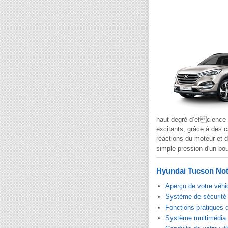
haut degré d’efcience 
excitants, grâce à des c
réactions du moteur et d
simple pression d'un bou
Hyundai Tucson Noti
Aperçu de votre véhi
Système de sécurité 
Fonctions pratiques 
Système multimédia