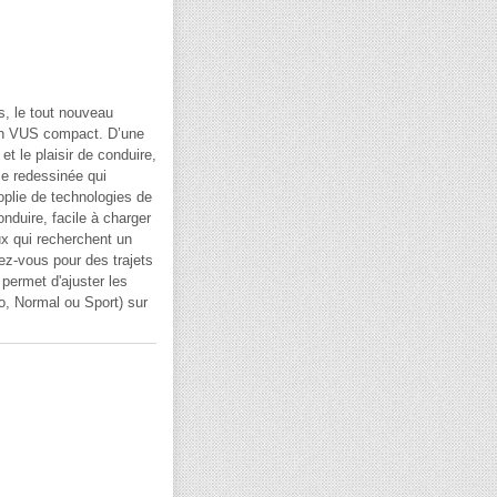
, le tout nouveau
un VUS compact. D’une
t le plaisir de conduire,
me redessinée qui
oplie de technologies de
nduire, facile à charger
ux qui recherchent un
ez-vous pour des trajets
 permet d'ajuster les
co, Normal ou Sport) sur