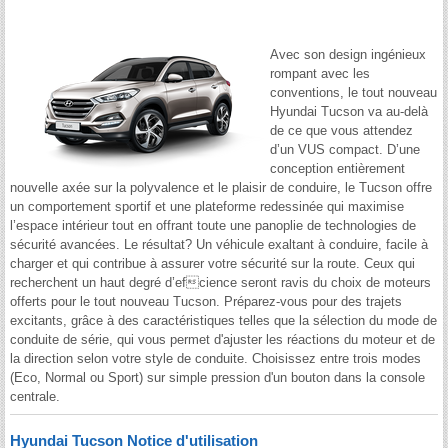
Avec son design ingénieux
rompant avec les
conventions, le tout nouveau
Hyundai Tucson va au-delà
de ce que vous attendez
d’un VUS compact. D’une
conception entièrement
nouvelle axée sur la polyvalence et le plaisir de conduire, le Tucson offre
un comportement sportif et une plateforme redessinée qui maximise
l’espace intérieur tout en offrant toute une panoplie de technologies de
sécurité avancées. Le résultat? Un véhicule exaltant à conduire, facile à
charger et qui contribue à assurer votre sécurité sur la route. Ceux qui
recherchent un haut degré d’efcience seront ravis du choix de moteurs
offerts pour le tout nouveau Tucson. Préparez-vous pour des trajets
excitants, grâce à des caractéristiques telles que la sélection du mode de
conduite de série, qui vous permet d'ajuster les réactions du moteur et de
la direction selon votre style de conduite. Choisissez entre trois modes
(Eco, Normal ou Sport) sur simple pression d'un bouton dans la console
centrale.
Hyundai Tucson Notice d'utilisation