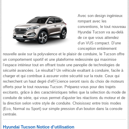
Avec son design ingénieux
rompant avec les
conventions, le tout nouveau
Hyundai Tucson va au-delà
de ce que vous attendez
d’un VUS compact. D’une
conception entièrement
nouvelle axée sur la polyvalence et le plaisir de conduire, le Tucson offre
un comportement sportif et une plateforme redessinée qui maximise
l’espace intérieur tout en offrant toute une panoplie de technologies de
sécurité avancées. Le résultat? Un véhicule exaltant à conduire, facile à
charger et qui contribue à assurer votre sécurité sur la route. Ceux qui
recherchent un haut degré d’efcience seront ravis du choix de moteurs
offerts pour le tout nouveau Tucson. Préparez-vous pour des trajets
excitants, grâce à des caractéristiques telles que la sélection du mode de
conduite de série, qui vous permet d'ajuster les réactions du moteur et de
la direction selon votre style de conduite. Choisissez entre trois modes
(Eco, Normal ou Sport) sur simple pression d'un bouton dans la console
centrale.
Hyundai Tucson Notice d'utilisation