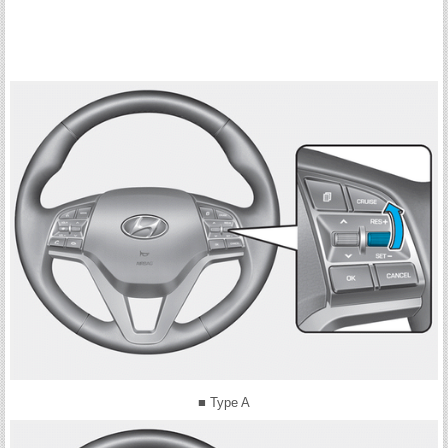
■ Type A