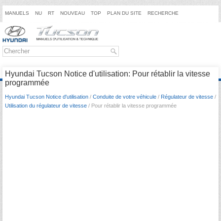
MANUELS
NU
RT
NOUVEAU
TOP
PLAN DU SITE
RECHERCHE
Hyundai Tucson Notice d'utilisation: Pour rétablir la vitesse
programmée
Hyundai Tucson Notice d'utilisation
/
Conduite de votre véhicule
/
Régulateur de vitesse
/
Utilisation du régulateur de vitesse
/ Pour rétablir la vitesse programmée