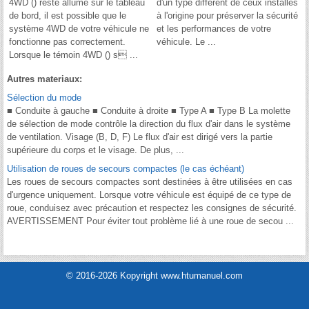
4WD () reste allumé sur le tableau
d'un type différent de ceux installés
de bord, il est possible que le
à l'origine pour préserver la sécurité
système 4WD de votre véhicule ne
et les performances de votre
fonctionne pas correctement.
véhicule. Le ...
Lorsque le témoin 4WD () s ...
Autres materiaux:
Sélection du mode
■ Conduite à gauche ■ Conduite à droite ■ Type A ■ Type B La molette
de sélection de mode contrôle la direction du flux d'air dans le système
de ventilation. Visage (B, D, F) Le flux d'air est dirigé vers la partie
supérieure du corps et le visage. De plus, ...
Utilisation de roues de secours compactes (le cas échéant)
Les roues de secours compactes sont destinées à être utilisées en cas
d'urgence uniquement. Lorsque votre véhicule est équipé de ce type de
roue, conduisez avec précaution et respectez les consignes de sécurité.
AVERTISSEMENT Pour éviter tout problème lié à une roue de secou ...
© 2016-2026 Kopyright www.htumanuel.com