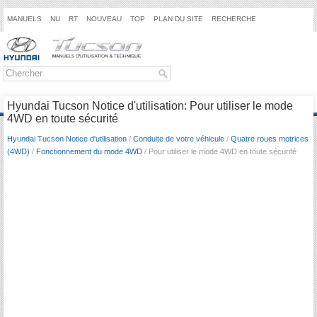
MANUELS
NU
RT
NOUVEAU
TOP
PLAN DU SITE
RECHERCHE
Hyundai Tucson Notice d'utilisation: Pour utiliser le mode
4WD en toute sécurité
Hyundai Tucson Notice d'utilisation
/
Conduite de votre véhicule
/
Quatre roues motrices
(4WD)
/
Fonctionnement du mode 4WD
/ Pour utiliser le mode 4WD en toute sécurité