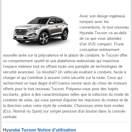
Avec son design ingénieux
rompant avec les
conventions, le tout nouveau
Hyundai Tucson va au-delà
de ce que vous attendez
d’un VUS compact. D’une
conception entièrement
nouvelle axée sur la polyvalence et le plaisir de conduire, le Tucson offre
un comportement sportif et une plateforme redessinée qui maximise
l’espace intérieur tout en offrant toute une panoplie de technologies de
sécurité avancées. Le résultat? Un véhicule exaltant à conduire, facile à
charger et qui contribue à assurer votre sécurité sur la route. Ceux qui
recherchent un haut degré d’efcience seront ravis du choix de moteurs
offerts pour le tout nouveau Tucson. Préparez-vous pour des trajets
excitants, grâce à des caractéristiques telles que la sélection du mode de
conduite de série, qui vous permet d'ajuster les réactions du moteur et de
la direction selon votre style de conduite. Choisissez entre trois modes
(Eco, Normal ou Sport) sur simple pression d'un bouton dans la console
centrale.
Hyundai Tucson Notice d'utilisation