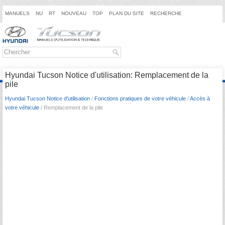
MANUELS
NU
RT
NOUVEAU
TOP
PLAN DU SITE
RECHERCHE
Hyundai Tucson Notice d'utilisation: Remplacement de la
pile
Hyundai Tucson Notice d'utilisation
/
Fonctions pratiques de votre véhicule
/
Accès à
votre véhicule
/ Remplacement de la pile