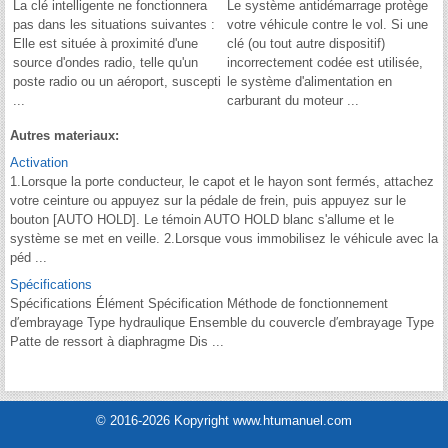
La clé intelligente ne fonctionnera
Le système antidémarrage protège
pas dans les situations suivantes :
votre véhicule contre le vol. Si une
Elle est située à proximité d'une
clé (ou tout autre dispositif)
source d'ondes radio, telle qu'un
incorrectement codée est utilisée,
poste radio ou un aéroport, suscepti
le système d'alimentation en
...
carburant du moteur ...
Autres materiaux:
Activation
1.Lorsque la porte conducteur, le capot et le hayon sont fermés, attachez
votre ceinture ou appuyez sur la pédale de frein, puis appuyez sur le
bouton [AUTO HOLD]. Le témoin AUTO HOLD blanc s'allume et le
système se met en veille. 2.Lorsque vous immobilisez le véhicule avec la
péd ...
Spécifications
Spécifications Élément Spécification Méthode de fonctionnement
d′embrayage Type hydraulique Ensemble du couvercle d′embrayage Type
Patte de ressort à diaphragme Dis ...
© 2016-2026 Kopyright www.htumanuel.com