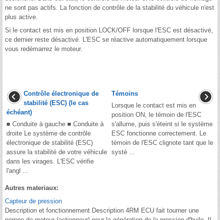
ne sont pas actifs. La fonction de contrôle de la stabilité du véhicule n'est
plus active.
Si le contact est mis en position LOCK/OFF lorsque l'ESC est désactivé,
ce dernier reste désactivé. L'ESC se réactive automatiquement lorsque
vous redémarrez le moteur.
Contrôle électronique de
Témoins
stabilité (ESC) (le cas
Lorsque le contact est mis en
échéant)
position ON, le témoin de l'ESC
■ Conduite à gauche ■ Conduite à
s'allume, puis s'éteint si le système
droite Le système de contrôle
ESC fonctionne correctement. Le
électronique de stabilité (ESC)
témoin de l'ESC clignote tant que le
assure la stabilité de votre véhicule
systè ...
dans les virages. L'ESC vérifie
l'angl ...
Autres materiaux:
Capteur de pression
Description et fonctionnement Description 4RM ECU fait tourner une
pompe de moteur (actionneur) pour la génération de la pression d'huile. Il