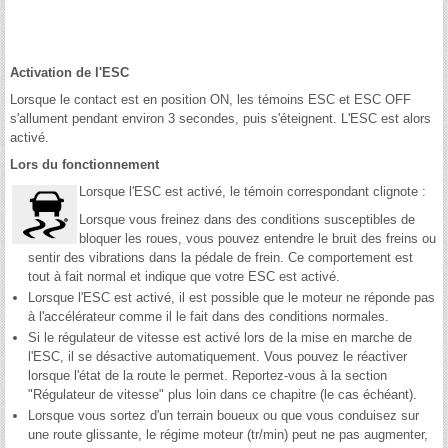
Activation de l'ESC
Lorsque le contact est en position ON, les témoins ESC et ESC OFF
s'allument pendant environ 3 secondes, puis s'éteignent. L'ESC est alors
activé.
Lors du fonctionnement
Lorsque l'ESC est activé, le témoin correspondant clignote :
Lorsque vous freinez dans des conditions susceptibles de
bloquer les roues, vous pouvez entendre le bruit des freins ou
sentir des vibrations dans la pédale de frein. Ce comportement est
tout à fait normal et indique que votre ESC est activé.
Lorsque l'ESC est activé, il est possible que le moteur ne réponde pas
à l'accélérateur comme il le fait dans des conditions normales.
Si le régulateur de vitesse est activé lors de la mise en marche de
l'ESC, il se désactive automatiquement. Vous pouvez le réactiver
lorsque l'état de la route le permet. Reportez-vous à la section
"Régulateur de vitesse" plus loin dans ce chapitre (le cas échéant).
Lorsque vous sortez d'un terrain boueux ou que vous conduisez sur
une route glissante, le régime moteur (tr/min) peut ne pas augmenter,