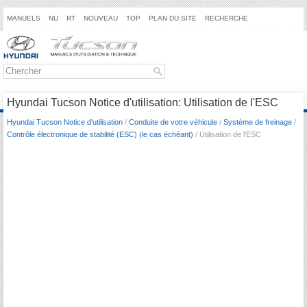
MANUELS
NU
RT
NOUVEAU
TOP
PLAN DU SITE
RECHERCHE
Hyundai Tucson Notice d'utilisation: Utilisation de l'ESC
Hyundai Tucson Notice d'utilisation
/
Conduite de votre véhicule
/
Système de freinage
/
Contrôle électronique de stabilité (ESC) (le cas échéant)
/ Utilisation de l'ESC