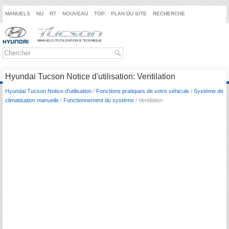
MANUELS
NU
RT
NOUVEAU
TOP
PLAN DU SITE
RECHERCHE
Hyundai Tucson Notice d'utilisation: Ventilation
Hyundai Tucson Notice d'utilisation
/
Fonctions pratiques de votre véhicule
/
Système de
climatisation manuelle
/
Fonctionnement du système
/ Ventilation