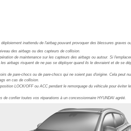
e déploiement inattendu de l'airbag pouvant provoquer des blessures graves ou
iveau des airbags ou des capteurs de collision.
pération de maintenance sur les capteurs des airbags ou autour. Si l'emplace
 les airbags risquent de ne pas se déployer quand ils le devraient et de se dép
toirs de pare-chocs ou de pare-chocs qui ne soient pas d'origine. Cela peut nui
gs en cas de collision.
 position LOCK/OFF ou ACC pendant le remorquage du véhicule pour éviter le
s de confier toutes vos réparations à un concessionnaire HYUNDAI agréé.