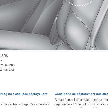
e SRS
al
ral (avant)
l (arrière)
bag ne s'estil pas déployé lors
Conditions de déploiement des air
?
Airbag frontal Les airbags frontaux s
cidents, les airbags n'apporteraient
déployer lors d'une collision frontale, s