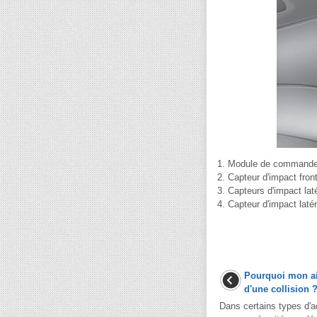
1. Module de command
2. Capteur d'impact front
3. Capteurs d'impact laté
4. Capteur d'impact latéra
Pourquoi mon air
d'une collision 
Dans certains types d'ac