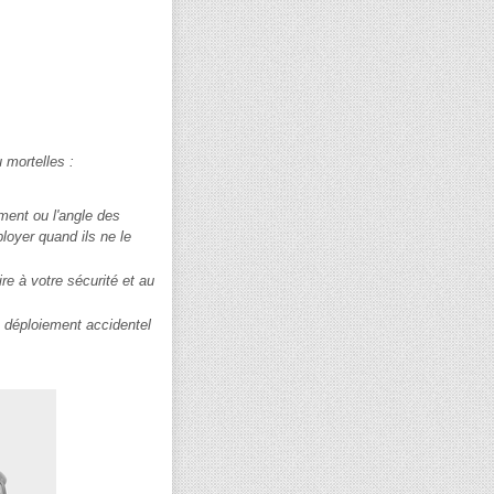
 mortelles :
ment ou l'angle des
loyer quand ils ne le
re à votre sécurité et au
 déploiement accidentel