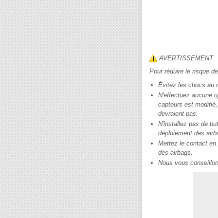
AVERTISSEMENT
Pour réduire le risque d
Évitez les chocs au n
N'effectuez aucune o
capteurs est modifié,
devraient pas.
N'installez pas de bu
déploiement des airba
Mettez le contact en
des airbags.
Nous vous conseillon