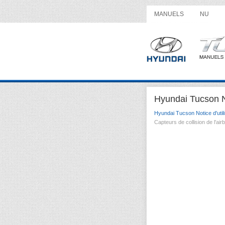
MANUELS
NU
Hyundai Tucson Not
Hyundai Tucson Notice d'utili
Capteurs de collision de l'air