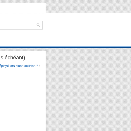
cas échéant)
ployé lors d'une collision ?
/