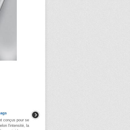
bags
ont conçus pour se
elon l'intensité, la