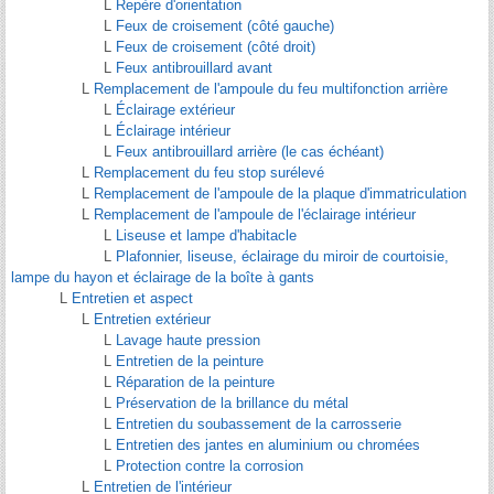
L
Repère d'orientation
L
Feux de croisement (côté gauche)
L
Feux de croisement (côté droit)
L
Feux antibrouillard avant
L
Remplacement de l'ampoule du feu multifonction arrière
L
Éclairage extérieur
L
Éclairage intérieur
L
Feux antibrouillard arrière (le cas échéant)
L
Remplacement du feu stop surélevé
L
Remplacement de l'ampoule de la plaque d'immatriculation
L
Remplacement de l'ampoule de l'éclairage intérieur
L
Liseuse et lampe d'habitacle
L
Plafonnier, liseuse, éclairage du miroir de courtoisie,
lampe du hayon et éclairage de la boîte à gants
L
Entretien et aspect
L
Entretien extérieur
L
Lavage haute pression
L
Entretien de la peinture
L
Réparation de la peinture
L
Préservation de la brillance du métal
L
Entretien du soubassement de la carrosserie
L
Entretien des jantes en aluminium ou chromées
L
Protection contre la corrosion
L
Entretien de l'intérieur