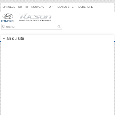
MANUELS
NU
RT
NOUVEAU
TOP
PLAN DU SITE
RECHERCHE
Plan du site