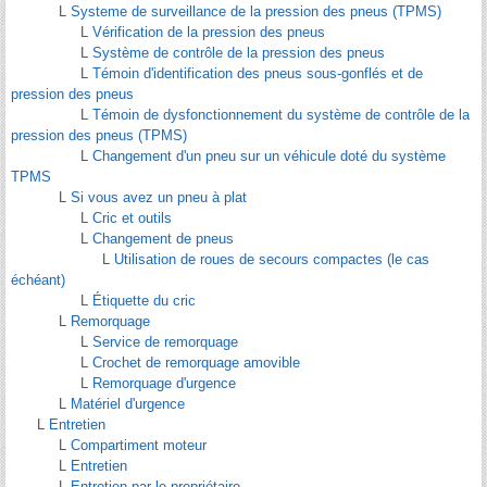
L
Systeme de surveillance de la pression des pneus (TPMS)
L
Vérification de la pression des pneus
L
Système de contrôle de la pression des pneus
L
Témoin d'identification des pneus sous-gonflés et de
pression des pneus
L
Témoin de dysfonctionnement du système de contrôle de la
pression des pneus (TPMS)
L
Changement d'un pneu sur un véhicule doté du système
TPMS
L
Si vous avez un pneu à plat
L
Cric et outils
L
Changement de pneus
L
Utilisation de roues de secours compactes (le cas
échéant)
L
Étiquette du cric
L
Remorquage
L
Service de remorquage
L
Crochet de remorquage amovible
L
Remorquage d'urgence
L
Matériel d'urgence
L
Entretien
L
Compartiment moteur
L
Entretien
L
Entretien par le propriétaire