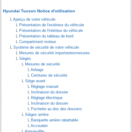
Hyundai Tucson Notice d'utilisation
L
Aperçu de votre véhicule
L
Présentation de l'extérieur du véhicule
L
Présentation de l'intérieur du véhicule
L
Présentation du tableau de bord
L
Compartiment moteur
L
Système de sécurité de votre véhicule
L
Mesures de sécurité importantesmesures
L
Sièges
L
Mesures de sécurité
L
Airbags
L
Ceintures de sécurité
L
Siège avant
L
Réglage manuel
L
Inclinaison du dossier
L
Réglage électrique
L
Inclinaison du dossier
L
Pochette au dos des dossiers
L
Sièges arrière
L
Banquette arrière rabattable
L
Accoudoir
L
Appuie-tête