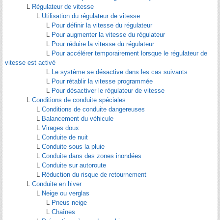
L
Régulateur de vitesse
L
Utilisation du régulateur de vitesse
L
Pour définir la vitesse du régulateur
L
Pour augmenter la vitesse du régulateur
L
Pour réduire la vitesse du régulateur
L
Pour accélérer temporairement lorsque le régulateur de
vitesse est activé
L
Le système se désactive dans les cas suivants
L
Pour rétablir la vitesse programmée
L
Pour désactiver le régulateur de vitesse
L
Conditions de conduite spéciales
L
Conditions de conduite dangereuses
L
Balancement du véhicule
L
Virages doux
L
Conduite de nuit
L
Conduite sous la pluie
L
Conduite dans des zones inondées
L
Conduite sur autoroute
L
Réduction du risque de retournement
L
Conduite en hiver
L
Neige ou verglas
L
Pneus neige
L
Chaînes