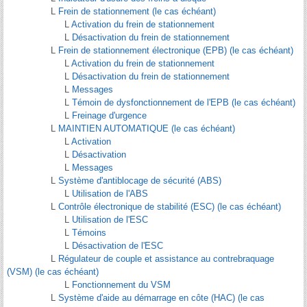
L
Frein de stationnement (le cas échéant)
L
Activation du frein de stationnement
L
Désactivation du frein de stationnement
L
Frein de stationnement électronique (EPB) (le cas échéant)
L
Activation du frein de stationnement
L
Désactivation du frein de stationnement
L
Messages
L
Témoin de dysfonctionnement de l'EPB (le cas échéant)
L
Freinage d'urgence
L
MAINTIEN AUTOMATIQUE (le cas échéant)
L
Activation
L
Désactivation
L
Messages
L
Système d'antiblocage de sécurité (ABS)
L
Utilisation de l'ABS
L
Contrôle électronique de stabilité (ESC) (le cas échéant)
L
Utilisation de l'ESC
L
Témoins
L
Désactivation de l'ESC
L
Régulateur de couple et assistance au contrebraquage
(VSM) (le cas échéant)
L
Fonctionnement du VSM
L
Système d'aide au démarrage en côte (HAC) (le cas