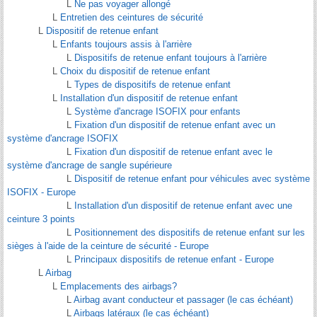
L
Ne pas voyager allongé
L
Entretien des ceintures de sécurité
L
Dispositif de retenue enfant
L
Enfants toujours assis à l'arrière
L
Dispositifs de retenue enfant toujours à l'arrière
L
Choix du dispositif de retenue enfant
L
Types de dispositifs de retenue enfant
L
Installation d'un dispositif de retenue enfant
L
Système d'ancrage ISOFIX pour enfants
L
Fixation d'un dispositif de retenue enfant avec un
système d'ancrage ISOFIX
L
Fixation d'un dispositif de retenue enfant avec le
système d'ancrage de sangle supérieure
L
Dispositif de retenue enfant pour véhicules avec système
ISOFIX - Europe
L
Installation d'un dispositif de retenue enfant avec une
ceinture 3 points
L
Positionnement des dispositifs de retenue enfant sur les
sièges à l'aide de la ceinture de sécurité - Europe
L
Principaux dispositifs de retenue enfant - Europe
L
Airbag
L
Emplacements des airbags?
L
Airbag avant conducteur et passager (le cas échéant)
L
Airbags latéraux (le cas échéant)