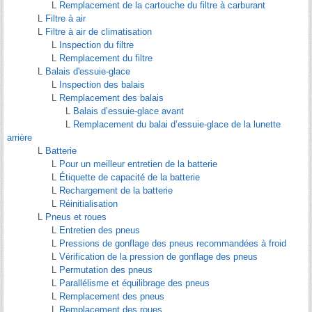
L
Remplacement de la cartouche du filtre à carburant
L
Filtre à air
L
Filtre à air de climatisation
L
Inspection du filtre
L
Remplacement du filtre
L
Balais d'essuie-glace
L
Inspection des balais
L
Remplacement des balais
L
Balais d’essuie-glace avant
L
Remplacement du balai d’essuie-glace de la lunette
arrière
L
Batterie
L
Pour un meilleur entretien de la batterie
L
Étiquette de capacité de la batterie
L
Rechargement de la batterie
L
Réinitialisation
L
Pneus et roues
L
Entretien des pneus
L
Pressions de gonflage des pneus recommandées à froid
L
Vérification de la pression de gonflage des pneus
L
Permutation des pneus
L
Parallélisme et équilibrage des pneus
L
Remplacement des pneus
L
Remplacement des roues