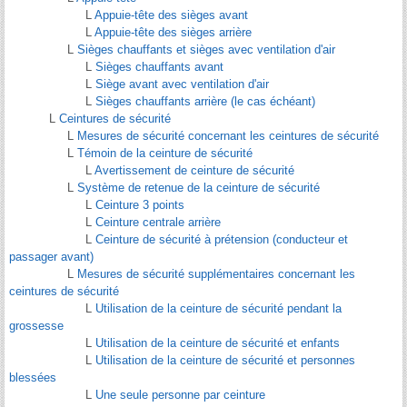
L
Appuie-tête des sièges avant
L
Appuie-tête des sièges arrière
L
Sièges chauffants et sièges avec ventilation d'air
L
Sièges chauffants avant
L
Siège avant avec ventilation d'air
L
Sièges chauffants arrière (le cas échéant)
L
Ceintures de sécurité
L
Mesures de sécurité concernant les ceintures de sécurité
L
Témoin de la ceinture de sécurité
L
Avertissement de ceinture de sécurité
L
Système de retenue de la ceinture de sécurité
L
Ceinture 3 points
L
Ceinture centrale arrière
L
Ceinture de sécurité à prétension (conducteur et
passager avant)
L
Mesures de sécurité supplémentaires concernant les
ceintures de sécurité
L
Utilisation de la ceinture de sécurité pendant la
grossesse
L
Utilisation de la ceinture de sécurité et enfants
L
Utilisation de la ceinture de sécurité et personnes
blessées
L
Une seule personne par ceinture