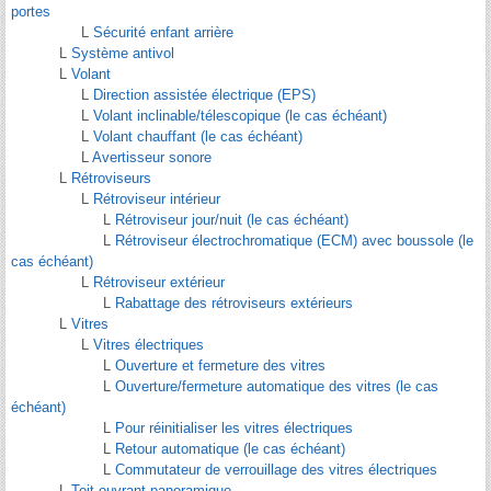
portes
L
Sécurité enfant arrière
L
Système antivol
L
Volant
L
Direction assistée électrique (EPS)
L
Volant inclinable/télescopique (le cas échéant)
L
Volant chauffant (le cas échéant)
L
Avertisseur sonore
L
Rétroviseurs
L
Rétroviseur intérieur
L
Rétroviseur jour/nuit (le cas échéant)
L
Rétroviseur électrochromatique (ECM) avec boussole (le
cas échéant)
L
Rétroviseur extérieur
L
Rabattage des rétroviseurs extérieurs
L
Vitres
L
Vitres électriques
L
Ouverture et fermeture des vitres
L
Ouverture/fermeture automatique des vitres (le cas
échéant)
L
Pour réinitialiser les vitres électriques
L
Retour automatique (le cas échéant)
L
Commutateur de verrouillage des vitres électriques
L
Toit ouvrant panoramique