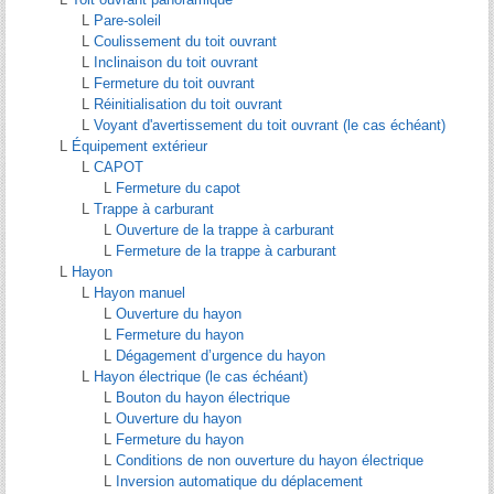
L
Pare-soleil
L
Coulissement du toit ouvrant
L
Inclinaison du toit ouvrant
L
Fermeture du toit ouvrant
L
Réinitialisation du toit ouvrant
L
Voyant d'avertissement du toit ouvrant (le cas échéant)
L
Équipement extérieur
L
CAPOT
L
Fermeture du capot
L
Trappe à carburant
L
Ouverture de la trappe à carburant
L
Fermeture de la trappe à carburant
L
Hayon
L
Hayon manuel
L
Ouverture du hayon
L
Fermeture du hayon
L
Dégagement d’urgence du hayon
L
Hayon électrique (le cas échéant)
L
Bouton du hayon électrique
L
Ouverture du hayon
L
Fermeture du hayon
L
Conditions de non ouverture du hayon électrique
L
Inversion automatique du déplacement