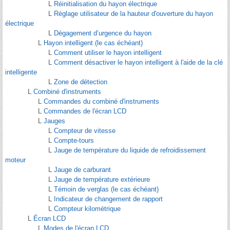
L
Réinitialisation du hayon électrique
L
Réglage utilisateur de la hauteur d'ouverture du hayon
électrique
L
Dégagement d’urgence du hayon
L
Hayon intelligent (le cas échéant)
L
Comment utiliser le hayon intelligent
L
Comment désactiver le hayon intelligent à l'aide de la clé
intelligente
L
Zone de détection
L
Combiné d'instruments
L
Commandes du combiné d'instruments
L
Commandes de l'écran LCD
L
Jauges
L
Compteur de vitesse
L
Compte-tours
L
Jauge de température du liquide de refroidissement
moteur
L
Jauge de carburant
L
Jauge de température extérieure
L
Témoin de verglas (le cas échéant)
L
Indicateur de changement de rapport
L
Compteur kilométrique
L
Écran LCD
L
Modes de l'écran LCD