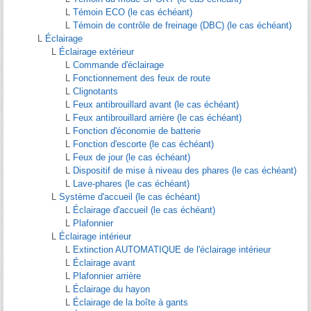
L
Témoin ECO (le cas échéant)
L
Témoin de contrôle de freinage (DBC) (le cas échéant)
L
Éclairage
L
Éclairage extérieur
L
Commande d'éclairage
L
Fonctionnement des feux de route
L
Clignotants
L
Feux antibrouillard avant (le cas échéant)
L
Feux antibrouillard arrière (le cas échéant)
L
Fonction d'économie de batterie
L
Fonction d'escorte (le cas échéant)
L
Feux de jour (le cas échéant)
L
Dispositif de mise à niveau des phares (le cas échéant)
L
Lave-phares (le cas échéant)
L
Système d'accueil (le cas échéant)
L
Éclairage d'accueil (le cas échéant)
L
Plafonnier
L
Éclairage intérieur
L
Extinction AUTOMATIQUE de l'éclairage intérieur
L
Éclairage avant
L
Plafonnier arrière
L
Éclairage du hayon
L
Éclairage de la boîte à gants