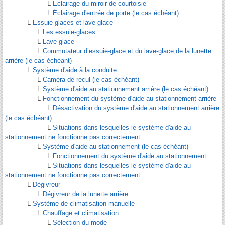
L
Éclairage du miroir de courtoisie
L
Éclairage d'entrée de porte (le cas échéant)
L
Essuie-glaces et lave-glace
L
Les essuie-glaces
L
Lave-glace
L
Commutateur d’essuie-glace et du lave-glace de la lunette
arrière (le cas échéant)
L
Système d'aide à la conduite
L
Caméra de recul (le cas échéant)
L
Système d'aide au stationnement arrière (le cas échéant)
L
Fonctionnement du système d'aide au stationnement arrière
L
Désactivation du système d'aide au stationnement arrière
(le cas échéant)
L
Situations dans lesquelles le système d'aide au
stationnement ne fonctionne pas correctement
L
Système d'aide au stationnement (le cas échéant)
L
Fonctionnement du système d'aide au stationnement
L
Situations dans lesquelles le système d'aide au
stationnement ne fonctionne pas correctement
L
Dégivreur
L
Dégivreur de la lunette arrière
L
Système de climatisation manuelle
L
Chauffage et climatisation
L
Sélection du mode