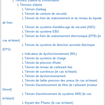
L
Témoins d'alerte et d'information
L
Témoins d'alerte
L
Témoin d'airbag
L
Témoin de ceinture de sécurité
L
Témoin du frein de stationnement et du niveau du liquide
de frein
L
Témoin du système d'antiblocage de sécurité (ABS)
L
Témoin du système EBD
L
Témoin du frein de stationnement électronique (EPB) (le
cas échéant)
L
Témoin du système de direction assistée électrique
(EPS)
L
Indicateur de dysfonctionnement (MIL)
L
Témoin du système de charge
L
Témoin de pression d'huile
L
Témoin de niveau de carburant bas
L
Témoin de survitesse (le cas échéant)
L
Témoin de dysfonctionnement
L
Témoin de faible pression des pneus (le cas échéant)
L
Témoin d'avertissement de filtre de carburant (moteur
Diesel)
L
Témoin d'avertissement du système 4WD (le cas
échéant)
L
Voyant des Phares (le cas échéant)