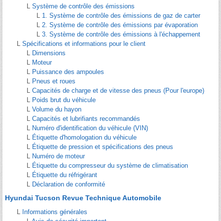
L
Système de contrôle des émissions
L
1. Système de contrôle des émissions de gaz de carter
L
2. Système de contrôle des émissions par évaporation
L
3. Système de contrôle des émissions à l'échappement
L
Spécifications et informations pour le client
L
Dimensions
L
Moteur
L
Puissance des ampoules
L
Pneus et roues
L
Capacités de charge et de vitesse des pneus (Pour l'europe)
L
Poids brut du véhicule
L
Volume du hayon
L
Capacités et lubrifiants recommandés
L
Numéro d'identification du véhicule (VIN)
L
Étiquette d'homologation du véhicule
L
Étiquette de pression et spécifications des pneus
L
Numéro de moteur
L
Étiquette du compresseur du système de climatisation
L
Étiquette du réfrigérant
L
Déclaration de conformité
Hyundai Tucson Revue Technique Automobile
L
Informations générales