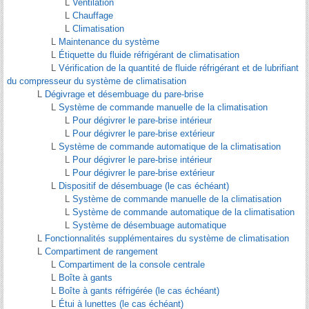
L
Ventilation
L
Chauffage
L
Climatisation
L
Maintenance du système
L
Étiquette du fluide réfrigérant de climatisation
L
Vérification de la quantité de fluide réfrigérant et de lubrifiant
du compresseur du système de climatisation
L
Dégivrage et désembuage du pare-brise
L
Système de commande manuelle de la climatisation
L
Pour dégivrer le pare-brise intérieur
L
Pour dégivrer le pare-brise extérieur
L
Système de commande automatique de la climatisation
L
Pour dégivrer le pare-brise intérieur
L
Pour dégivrer le pare-brise extérieur
L
Dispositif de désembuage (le cas échéant)
L
Système de commande manuelle de la climatisation
L
Système de commande automatique de la climatisation
L
Système de désembuage automatique
L
Fonctionnalités supplémentaires du système de climatisation
L
Compartiment de rangement
L
Compartiment de la console centrale
L
Boîte à gants
L
Boîte à gants réfrigérée (le cas échéant)
L
Étui à lunettes (le cas échéant)