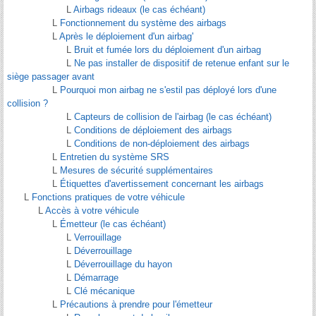
L
Airbags rideaux (le cas échéant)
L
Fonctionnement du système des airbags
L
Après le déploiement d'un airbag'
L
Bruit et fumée lors du déploiement d'un airbag
L
Ne pas installer de dispositif de retenue enfant sur le
siège passager avant
L
Pourquoi mon airbag ne s'estil pas déployé lors d'une
collision ?
L
Capteurs de collision de l'airbag (le cas échéant)
L
Conditions de déploiement des airbags
L
Conditions de non-déploiement des airbags
L
Entretien du système SRS
L
Mesures de sécurité supplémentaires
L
Étiquettes d'avertissement concernant les airbags
L
Fonctions pratiques de votre véhicule
L
Accès à votre véhicule
L
Émetteur (le cas échéant)
L
Verrouillage
L
Déverrouillage
L
Déverrouillage du hayon
L
Démarrage
L
Clé mécanique
L
Précautions à prendre pour l'émetteur