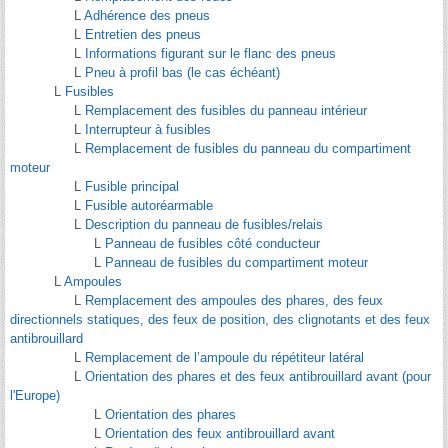
L
Adhérence des pneus
L
Entretien des pneus
L
Informations figurant sur le flanc des pneus
L
Pneu à profil bas (le cas échéant)
L
Fusibles
L
Remplacement des fusibles du panneau intérieur
L
Interrupteur à fusibles
L
Remplacement de fusibles du panneau du compartiment
moteur
L
Fusible principal
L
Fusible autoréarmable
L
Description du panneau de fusibles/relais
L
Panneau de fusibles côté conducteur
L
Panneau de fusibles du compartiment moteur
L
Ampoules
L
Remplacement des ampoules des phares, des feux
directionnels statiques, des feux de position, des clignotants et des feux
antibrouillard
L
Remplacement de l’ampoule du répétiteur latéral
L
Orientation des phares et des feux antibrouillard avant (pour
l'Europe)
L
Orientation des phares
L
Orientation des feux antibrouillard avant