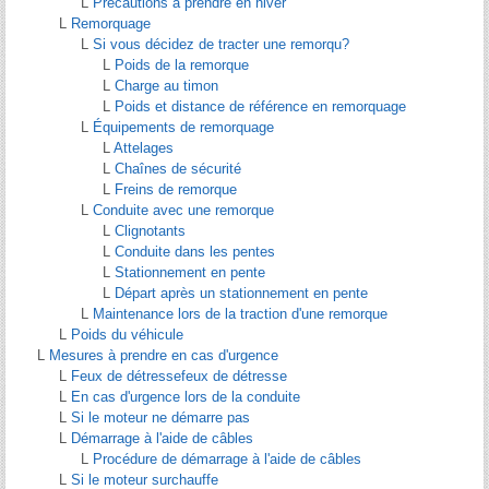
L
Précautions à prendre en hiver
L
Remorquage
L
Si vous décidez de tracter une remorqu?
L
Poids de la remorque
L
Charge au timon
L
Poids et distance de référence en remorquage
L
Équipements de remorquage
L
Attelages
L
Chaînes de sécurité
L
Freins de remorque
L
Conduite avec une remorque
L
Clignotants
L
Conduite dans les pentes
L
Stationnement en pente
L
Départ après un stationnement en pente
L
Maintenance lors de la traction d'une remorque
L
Poids du véhicule
L
Mesures à prendre en cas d'urgence
L
Feux de détressefeux de détresse
L
En cas d'urgence lors de la conduite
L
Si le moteur ne démarre pas
L
Démarrage à l'aide de câbles
L
Procédure de démarrage à l'aide de câbles
L
Si le moteur surchauffe