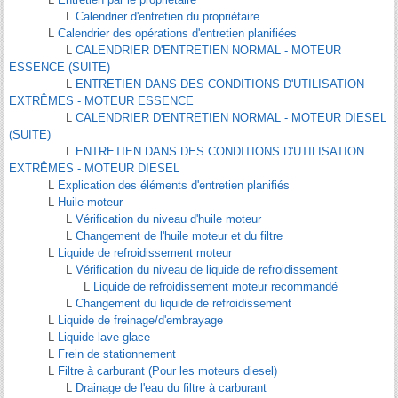
L
Calendrier d'entretien du propriétaire
L
Calendrier des opérations d'entretien planifiées
L
CALENDRIER D'ENTRETIEN NORMAL - MOTEUR
ESSENCE (SUITE)
L
ENTRETIEN DANS DES CONDITIONS D'UTILISATION
EXTRÊMES - MOTEUR ESSENCE
L
CALENDRIER D'ENTRETIEN NORMAL - MOTEUR DIESEL
(SUITE)
L
ENTRETIEN DANS DES CONDITIONS D'UTILISATION
EXTRÊMES - MOTEUR DIESEL
L
Explication des éléments d'entretien planifiés
L
Huile moteur
L
Vérification du niveau d'huile moteur
L
Changement de l'huile moteur et du filtre
L
Liquide de refroidissement moteur
L
Vérification du niveau de liquide de refroidissement
L
Liquide de refroidissement moteur recommandé
L
Changement du liquide de refroidissement
L
Liquide de freinage/d'embrayage
L
Liquide lave-glace
L
Frein de stationnement
L
Filtre à carburant (Pour les moteurs diesel)
L
Drainage de l'eau du filtre à carburant