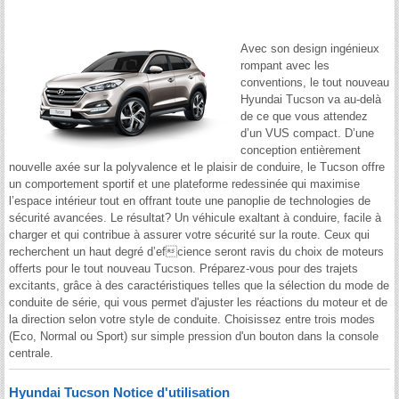
Avec son design ingénieux
rompant avec les
conventions, le tout nouveau
Hyundai Tucson va au-delà
de ce que vous attendez
d’un VUS compact. D’une
conception entièrement
nouvelle axée sur la polyvalence et le plaisir de conduire, le Tucson offre
un comportement sportif et une plateforme redessinée qui maximise
l’espace intérieur tout en offrant toute une panoplie de technologies de
sécurité avancées. Le résultat? Un véhicule exaltant à conduire, facile à
charger et qui contribue à assurer votre sécurité sur la route. Ceux qui
recherchent un haut degré d’efcience seront ravis du choix de moteurs
offerts pour le tout nouveau Tucson. Préparez-vous pour des trajets
excitants, grâce à des caractéristiques telles que la sélection du mode de
conduite de série, qui vous permet d'ajuster les réactions du moteur et de
la direction selon votre style de conduite. Choisissez entre trois modes
(Eco, Normal ou Sport) sur simple pression d'un bouton dans la console
centrale.
Hyundai Tucson Notice d'utilisation