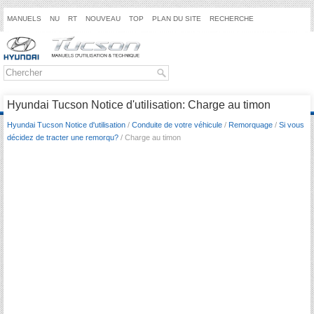
MANUELS
NU
RT
NOUVEAU
TOP
PLAN DU SITE
RECHERCHE
Hyundai Tucson Notice d'utilisation: Charge au timon
Hyundai Tucson Notice d'utilisation
/
Conduite de votre véhicule
/
Remorquage
/
Si vous
décidez de tracter une remorqu?
/ Charge au timon