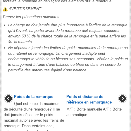
rectifiez le problème en déplaçant des éléments sur la remorque.
AVERTISSEMENT
Prenez les précautions suivantes:
La charge ne doit jamais être plus importante à l'arrière de la remorque
qu'à l'avant. La partie avant de la remorque doit toujours supporter
environ 60 % de la charge totale de la remorque et la partie arrière les
40 % restants.
Ne dépassez jamais les limites de poids maximales de la remorque ou
du matériel de remorquage. Un chargement inadapté peut
endommager le véhicule ou blesser ses occupants. Vérifiez le poids et
le chargement à l'aide d'une balance certifiée ou dans un centre de
patrouille des autoroutes équipé d'une balance.
Poids de la remorque
Poids et distance de
référence en remorquage
Quel est le poids maximum
de sécurité d'une remorque? Il ne
M/T : Boîte manuelle A/T : Boîte
doit jamais dépasser le poids
automatique ...
maximal autorisé avec les freins de
remorque. Dans certains cas,