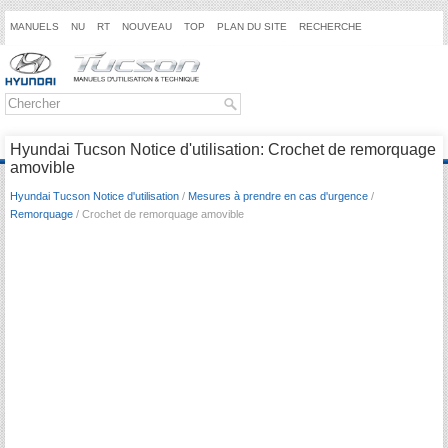
MANUELS
NU
RT
NOUVEAU
TOP
PLAN DU SITE
RECHERCHE
Hyundai Tucson Notice d'utilisation: Crochet de remorquage
amovible
Hyundai Tucson Notice d'utilisation
/
Mesures à prendre en cas d'urgence
/
Remorquage
/ Crochet de remorquage amovible