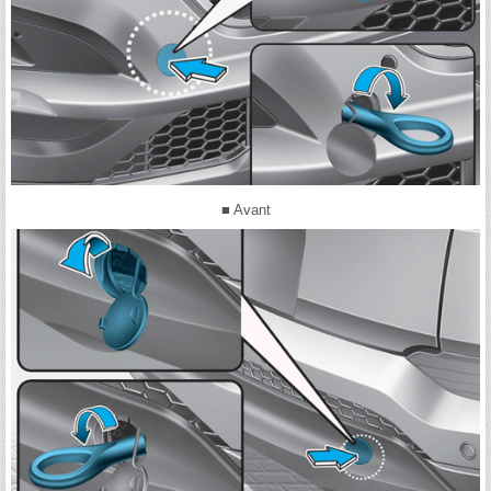
■ Avant