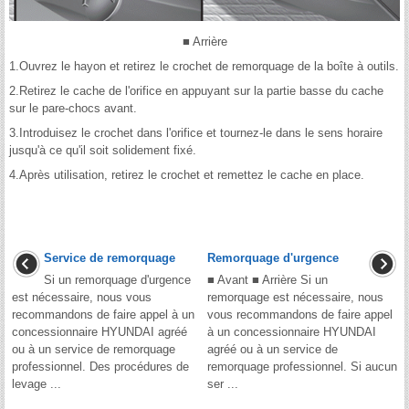
■ Arrière
1.Ouvrez le hayon et retirez le crochet de remorquage de la boîte à outils.
2.Retirez le cache de l'orifice en appuyant sur la partie basse du cache
sur le pare-chocs avant.
3.Introduisez le crochet dans l'orifice et tournez-le dans le sens horaire
jusqu'à ce qu'il soit solidement fixé.
4.Après utilisation, retirez le crochet et remettez le cache en place.
Service de remorquage
Remorquage d'urgence
Si un remorquage d'urgence
■ Avant ■ Arrière Si un
est nécessaire, nous vous
remorquage est nécessaire, nous
recommandons de faire appel à un
vous recommandons de faire appel
concessionnaire HYUNDAI agréé
à un concessionnaire HYUNDAI
ou à un service de remorquage
agréé ou à un service de
professionnel. Des procédures de
remorquage professionnel. Si aucun
levage ...
ser ...