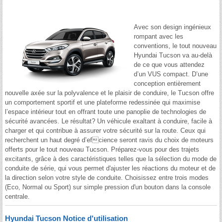
Avec son design ingénieux
rompant avec les
conventions, le tout nouveau
Hyundai Tucson va au-delà
de ce que vous attendez
d’un VUS compact. D’une
conception entièrement
nouvelle axée sur la polyvalence et le plaisir de conduire, le Tucson offre
un comportement sportif et une plateforme redessinée qui maximise
l’espace intérieur tout en offrant toute une panoplie de technologies de
sécurité avancées. Le résultat? Un véhicule exaltant à conduire, facile à
charger et qui contribue à assurer votre sécurité sur la route. Ceux qui
recherchent un haut degré d’efcience seront ravis du choix de moteurs
offerts pour le tout nouveau Tucson. Préparez-vous pour des trajets
excitants, grâce à des caractéristiques telles que la sélection du mode de
conduite de série, qui vous permet d'ajuster les réactions du moteur et de
la direction selon votre style de conduite. Choisissez entre trois modes
(Eco, Normal ou Sport) sur simple pression d'un bouton dans la console
centrale.
Hyundai Tucson Notice d'utilisation