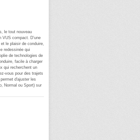
, le tout nouveau
un VUS compact. D’une
t le plaisir de conduire,
me redessinée qui
oplie de technologies de
nduire, facile à charger
ux qui recherchent un
ez-vous pour des trajets
 permet d'ajuster les
co, Normal ou Sport) sur