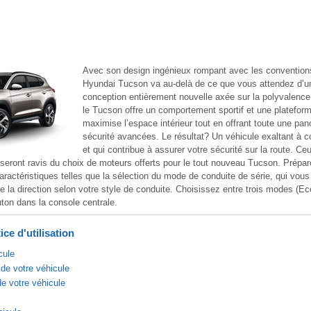
Avec son design ingénieux rompant avec les conventions
Hyundai Tucson va au-delà de ce que vous attendez d’
conception entièrement nouvelle axée sur la polyvalence e
le Tucson offre un comportement sportif et une platefor
maximise l’espace intérieur tout en offrant toute une pan
sécurité avancées. Le résultat? Un véhicule exaltant à co
et qui contribue à assurer votre sécurité sur la route. Ce
seront ravis du choix de moteurs offerts pour le tout nouveau Tucson. Prépar
aractéristiques telles que la sélection du mode de conduite de série, qui vous
e la direction selon votre style de conduite. Choisissez entre trois modes (E
ton dans la console centrale.
ce d'utilisation
cule
de votre véhicule
de votre véhicule