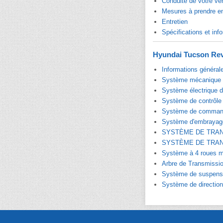
Conduite de votre vé
Mesures à prendre e
Entretien
Spécifications et info
Hyundai Tucson Rev
Informations général
Système mécanique 
Système électrique 
Système de contrôle
Système de command
Système d'embrayag
SYSTÈME DE TRA
SYSTÈME DE TRA
Système à 4 roues m
Arbre de Transmissio
Système de suspens
Système de direction