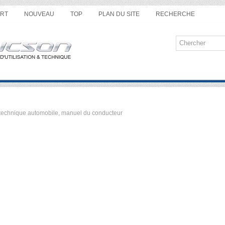
RT
NOUVEAU
TOP
PLAN DU SITE
RECHERCHE
ue technique automobile, manuel du conducteur