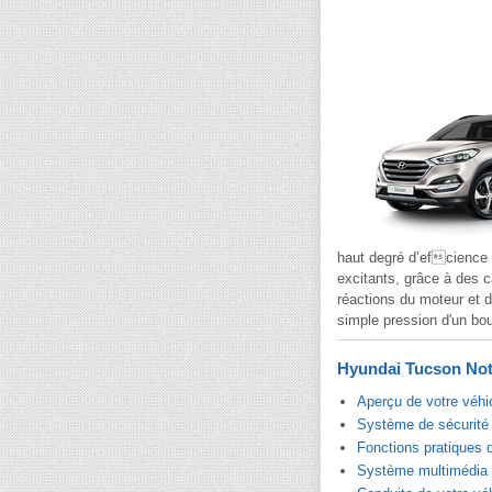
haut degré d’efcience 
excitants, grâce à des c
réactions du moteur et d
simple pression d'un bou
Hyundai Tucson Noti
Aperçu de votre véhi
Système de sécurité 
Fonctions pratiques 
Système multimédia