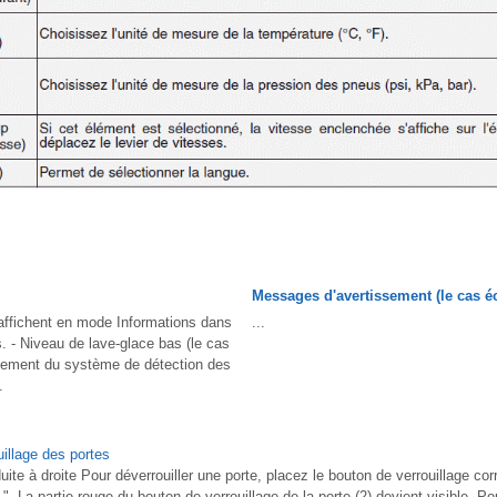
Messages d'avertissement (le cas é
ffichent en mode Informations dans
...
. - Niveau de lave-glace bas (le cas
nement du système de détection des
.
illage des portes
te à droite Pour déverrouiller une porte, placez le bouton de verrouillage cor
 ". La partie rouge du bouton de verrouillage de la porte (2) devient visible. Pou