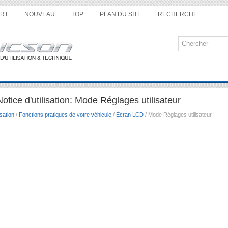
RT
NOUVEAU
TOP
PLAN DU SITE
RECHERCHE
tice d'utilisation: Mode Réglages utilisateur
sation
/
Fonctions pratiques de votre véhicule
/
Écran LCD
/ Mode Réglages utilisateur