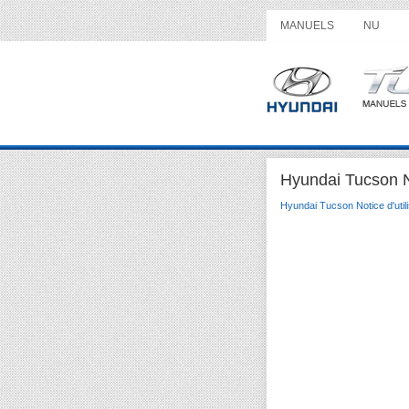
MANUELS
NU
Hyundai Tucson No
Hyundai Tucson Notice d'utili