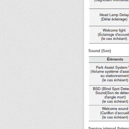
Sound (Son)
Service interval (Interv