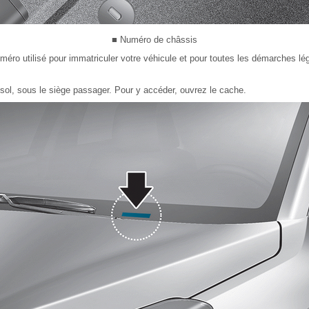
■ Numéro de châssis
méro utilisé pour immatriculer votre véhicule et pour toutes les démarches l
sol, sous le siège passager. Pour y accéder, ouvrez le cache.