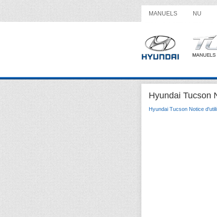
MANUELS
NU
Hyundai Tucson No
Hyundai Tucson Notice d'utili