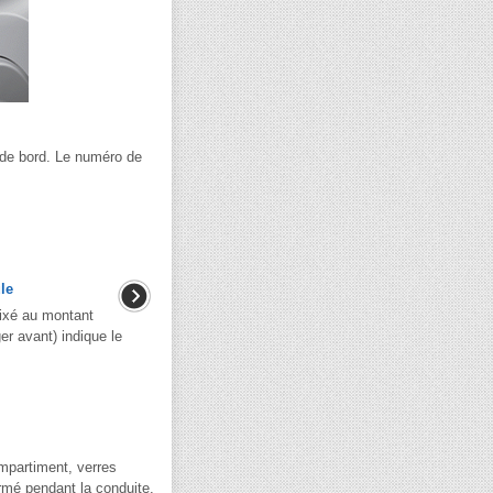
u de bord. Le numéro de
le
fixé au montant
er avant) indique le
ompartiment, verres
ermé pendant la conduite.