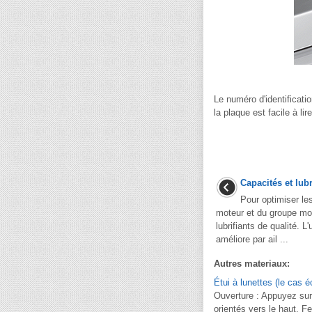
Le numéro d'identificati
la plaque est facile à lir
Capacités et lu
Pour optimiser les
moteur et du groupe mot
lubrifiants de qualité. L'
améliore par ail ...
Autres materiaux:
Étui à lunettes (le cas 
Ouverture : Appuyez sur 
orientés vers le haut. F