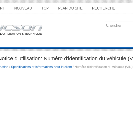
RT
NOUVEAU
TOP
PLAN DU SITE
RECHERCHE
tice d'utilisation: Numéro d'identification du véhicule (
sation
/
Spécifications et informations pour le client
/ Numéro d'identification du véhicule (VIN)