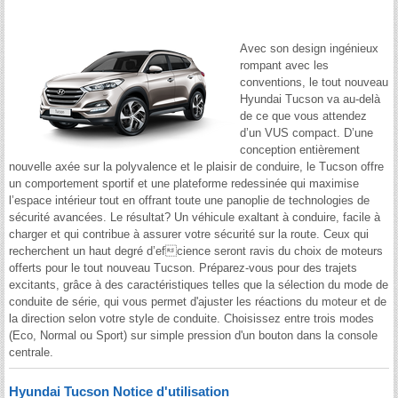
Avec son design ingénieux
rompant avec les
conventions, le tout nouveau
Hyundai Tucson va au-delà
de ce que vous attendez
d’un VUS compact. D’une
conception entièrement
nouvelle axée sur la polyvalence et le plaisir de conduire, le Tucson offre
un comportement sportif et une plateforme redessinée qui maximise
l’espace intérieur tout en offrant toute une panoplie de technologies de
sécurité avancées. Le résultat? Un véhicule exaltant à conduire, facile à
charger et qui contribue à assurer votre sécurité sur la route. Ceux qui
recherchent un haut degré d’efcience seront ravis du choix de moteurs
offerts pour le tout nouveau Tucson. Préparez-vous pour des trajets
excitants, grâce à des caractéristiques telles que la sélection du mode de
conduite de série, qui vous permet d'ajuster les réactions du moteur et de
la direction selon votre style de conduite. Choisissez entre trois modes
(Eco, Normal ou Sport) sur simple pression d'un bouton dans la console
centrale.
Hyundai Tucson Notice d'utilisation