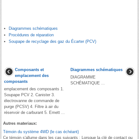
Diagrammes schématiques
Procédures de réparation
Soupape de recyclage des gaz du Écarter (PCV)
Composants et
Diagrammes schématiques
emplacement des
DIAGRAMME
composants
SCHÉMATIQUE ...
emplacement des composants 1.
Soupape PCV 2. Canister 3.
électrovanne de commande de
purge (PCSV) 4. Filtre à air du
réservoir de carburant 5. Emett ...
Autres materiaux:
Témoin du système 4WD (le cas échéant)
Ce témoin s'allume dans les cas suivants : Lorsque la clé de contact ou