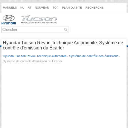
MANUELS
NU
RT
NOUVEAU
TOP
PLAN DU SITE
RECHERCHE
Hyundai Tucson Revue Technique Automobile: Système de
contrôle d′émission du Écarter
Hyundai Tucson Revue Technique Automobile
/
Système de contrôle des émissions
/
Système de contrôle d′émission du Écarter