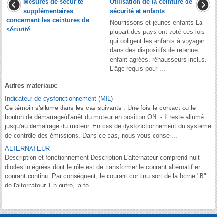
Mesures de sécurité
Utilisation de la ceinture de
supplémentaires
sécurité et enfants
concernant les ceintures de
Nourrissons et jeunes enfants La
sécurité
plupart des pays ont voté des lois
...
qui obligent les enfants à voyager
dans des dispositifs de retenue
enfant agréés, réhausseurs inclus.
L'âge requis pour ...
Autres materiaux:
Indicateur de dysfonctionnement (MIL)
Ce témoin s'allume dans les cas suivants : Une fois le contact ou le
bouton de démarrage/d'arrêt du moteur en position ON. - Il reste allumé
jusqu'au démarrage du moteur. En cas de dysfonctionnement du système
de contrôle des émissions. Dans ce cas, nous vous conse ...
ALTERNATEUR
Description et fonctionnement Description L'alternateur comprend huit
diodes intégrées dont le rôle est de transformer le courant alternatif en
courant continu. Par conséquent, le courant continu sort de la borne "B"
de l'alternateur. En outre, la te ...