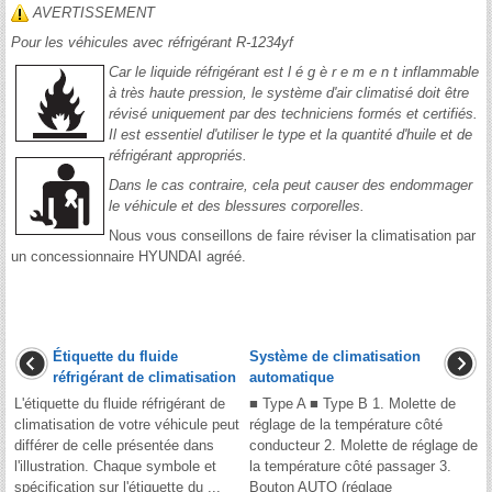
AVERTISSEMENT
Pour les véhicules avec réfrigérant R-1234yf
Car le liquide réfrigérant est l é g è r e m e n t inflammable
à très haute pression, le système d'air climatisé doit être
révisé uniquement par des techniciens formés et certifiés.
Il est essentiel d'utiliser le type et la quantité d'huile et de
réfrigérant appropriés.
Dans le cas contraire, cela peut causer des endommager
le véhicule et des blessures corporelles.
Nous vous conseillons de faire réviser la climatisation par
un concessionnaire HYUNDAI agréé.
Étiquette du fluide
Système de climatisation
réfrigérant de climatisation
automatique
L'étiquette du fluide réfrigérant de
■ Type A ■ Type B 1. Molette de
climatisation de votre véhicule peut
réglage de la température côté
différer de celle présentée dans
conducteur 2. Molette de réglage de
l'illustration. Chaque symbole et
la température côté passager 3.
spécification sur l'étiquette du ...
Bouton AUTO (réglage