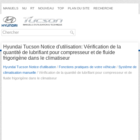
MANUELS
NU
RT
NOUVEAU
TOP
PLAN DU SITE
RECHERCHE
Hyundai Tucson Notice d'utilisation: Vérification de la
quantité de lubrifiant pour compresseur et de fluide
frigorigène dans le climatiseur
Hyundai Tucson Notice d'utilisation
/
Fonctions pratiques de votre véhicule
/
Système de
climatisation manuelle
/ Vérification de la quantité de lubrifiant pour compresseur et de
fluide frigorigène dans le climatiseur