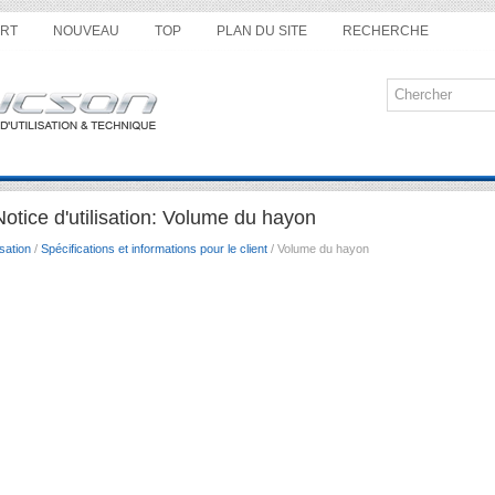
RT
NOUVEAU
TOP
PLAN DU SITE
RECHERCHE
tice d'utilisation: Volume du hayon
sation
/
Spécifications et informations pour le client
/ Volume du hayon