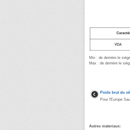
Min : de derrière le sièg
Max : de derrière le sièg
Poids brut du vé
Pour l'Europe Sau
Autres materiaux: