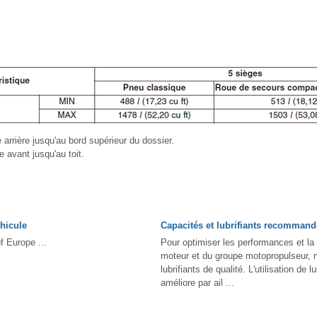
e arrière jusqu'au bord supérieur du dossier.
e avant jusqu'au toit.
hicule
Capacités et lubrifiants recommand
f Europe ...
Pour optimiser les performances et la 
moteur et du groupe motopropulseur, n
lubrifiants de qualité. L'utilisation de 
améliore par ail ...