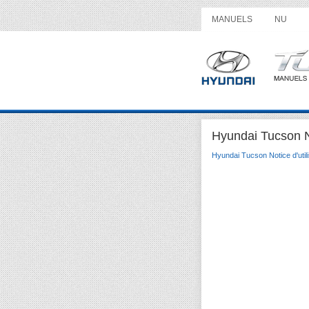
MANUELS
NU
Hyundai Tucson No
Hyundai Tucson Notice d'utili