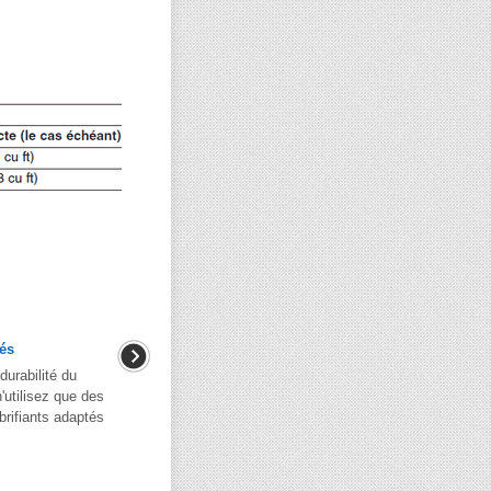
és
durabilité du
'utilisez que des
lubrifiants adaptés