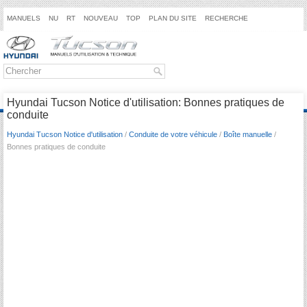
MANUELS
NU
RT
NOUVEAU
TOP
PLAN DU SITE
RECHERCHE
Hyundai Tucson Notice d'utilisation: Bonnes pratiques de
conduite
Hyundai Tucson Notice d'utilisation
/
Conduite de votre véhicule
/
Boîte manuelle
/
Bonnes pratiques de conduite