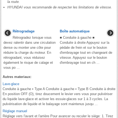
la route.
HYUNDAI vous recommande de respecter les limitations de vitesse.
Rétrogradage
Boîte automatique
Rétrogradez lorsque vous
■ Conduite à gauche ■
devez ralentir dans une circulation
Conduite à droite Appuyez sur la
dense ou monter une côte pour
pédale de frein et sur le bouton
réduire la charge du moteur. En
d'embrayage tout en changeant de
rétrogradant, vous réduisez
vitesse. Appuyez sur le bouton
également le risque de calage et
d'embrayage tout en ch ...
vous po ...
Autres materiaux:
Lave-glace
Conduite à gauche • Type A Conduite à gauche • Type B Conduite à droite
En position OFF (O), tirez doucement le levier vers vous pour pulvériser
du liquide lave-glace et activer les essuie-glaces sur 1 à 3 cycles. La
pulvérisation de liquide et le balayage sont maintenus jusqu ...
Réglage manuel
Réglage vers l'avant et l'arrière Pour avancer ou reculer le siège: 1. Tirez