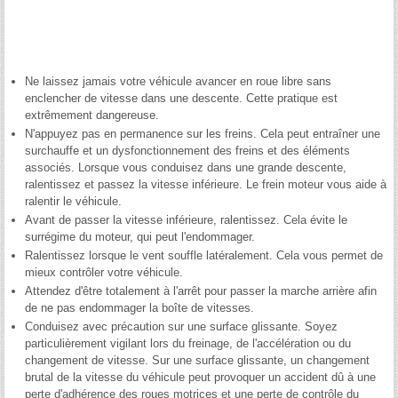
Ne laissez jamais votre véhicule avancer en roue libre sans
enclencher de vitesse dans une descente. Cette pratique est
extrêmement dangereuse.
N'appuyez pas en permanence sur les freins. Cela peut entraîner une
surchauffe et un dysfonctionnement des freins et des éléments
associés. Lorsque vous conduisez dans une grande descente,
ralentissez et passez la vitesse inférieure. Le frein moteur vous aide à
ralentir le véhicule.
Avant de passer la vitesse inférieure, ralentissez. Cela évite le
surrégime du moteur, qui peut l'endommager.
Ralentissez lorsque le vent souffle latéralement. Cela vous permet de
mieux contrôler votre véhicule.
Attendez d'être totalement à l'arrêt pour passer la marche arrière afin
de ne pas endommager la boîte de vitesses.
Conduisez avec précaution sur une surface glissante. Soyez
particulièrement vigilant lors du freinage, de l'accélération ou du
changement de vitesse. Sur une surface glissante, un changement
brutal de la vitesse du véhicule peut provoquer un accident dû à une
perte d'adhérence des roues motrices et une perte de contrôle du