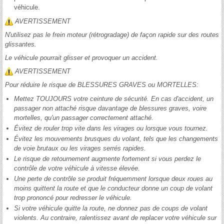
véhicule.
AVERTISSEMENT
N'utilisez pas le frein moteur (rétrogradage) de façon rapide sur des routes
glissantes.
Le véhicule pourrait glisser et provoquer un accident.
AVERTISSEMENT
Pour réduire le risque de BLESSURES GRAVES ou MORTELLES:
Mettez TOUJOURS votre ceinture de sécurité. En cas d'accident, un
passager non attaché risque davantage de blessures graves, voire
mortelles, qu'un passager correctement attaché.
Évitez de rouler trop vite dans les virages ou lorsque vous tournez.
Évitez les mouvements brusques du volant, tels que les changements
de voie brutaux ou les virages serrés rapides.
Le risque de retournement augmente fortement si vous perdez le
contrôle de votre véhicule à vitesse élevée.
Une perte de contrôle se produit fréquemment lorsque deux roues au
moins quittent la route et que le conducteur donne un coup de volant
trop prononcé pour redresser le véhicule.
Si votre véhicule quitte la route, ne donnez pas de coups de volant
violents. Au contraire, ralentissez avant de replacer votre véhicule sur