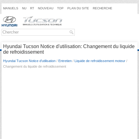
MANUELS
NU
RT
NOUVEAU
TOP
PLAN DU SITE
RECHERCHE
Hyundai Tucson Notice d'utilisation: Changement du liquide
de refroidissement
Hyundai Tucson Notice d'utilisation
/
Entretien
/
Liquide de refroidissement moteur
/
Changement du liquide de refroidissement