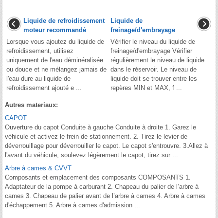
Liquide de refroidissement
Liquide de
moteur recommandé
freinage/d'embrayage
Lorsque vous ajoutez du liquide de
Vérifier le niveau du liquide de
refroidissement, utilisez
freinage/d'embrayage Vérifier
uniquement de l'eau déminéralisée
régulièrement le niveau de liquide
ou douce et ne mélangez jamais de
dans le réservoir. Le niveau de
l'eau dure au liquide de
liquide doit se trouver entre les
refroidissement ajouté e ...
repères MIN et MAX, f ...
Autres materiaux:
CAPOT
Ouverture du capot Conduite à gauche Conduite à droite 1. Garez le
véhicule et activez le frein de stationnement. 2. Tirez le levier de
déverrouillage pour déverrouiller le capot. Le capot s'entrouvre. 3.Allez à
l'avant du véhicule, soulevez légèrement le capot, tirez sur ...
Arbre à cames & CVVT
Composants et emplacement des composants COMPOSANTS 1.
Adaptateur de la pompe à carburant 2. Chapeau du palier de l’arbre à
cames 3. Chapeau de palier avant de l’arbre à cames 4. Arbre à cames
d'échappement 5. Arbre à cames d'admission ...