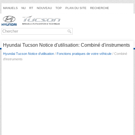
MANUELS
NU
RT
NOUVEAU
TOP
PLAN DU SITE
RECHERCHE
Hyundai Tucson Notice d'utilisation: Combiné d'instruments
Hyundai Tucson Notice d'utilisation
/
Fonctions pratiques de votre véhicule
/ Combiné
d'instruments