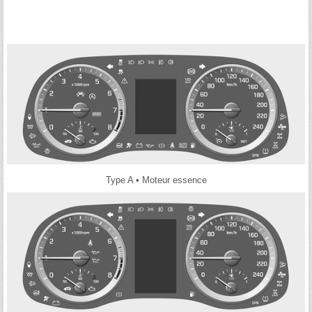
Type A • Moteur essence