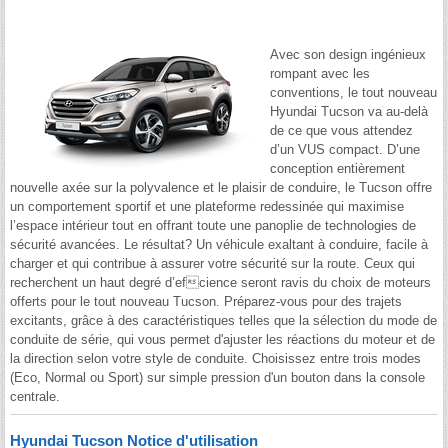
Avec son design ingénieux
rompant avec les
conventions, le tout nouveau
Hyundai Tucson va au-delà
de ce que vous attendez
d’un VUS compact. D’une
conception entièrement
nouvelle axée sur la polyvalence et le plaisir de conduire, le Tucson offre
un comportement sportif et une plateforme redessinée qui maximise
l’espace intérieur tout en offrant toute une panoplie de technologies de
sécurité avancées. Le résultat? Un véhicule exaltant à conduire, facile à
charger et qui contribue à assurer votre sécurité sur la route. Ceux qui
recherchent un haut degré d’efcience seront ravis du choix de moteurs
offerts pour le tout nouveau Tucson. Préparez-vous pour des trajets
excitants, grâce à des caractéristiques telles que la sélection du mode de
conduite de série, qui vous permet d'ajuster les réactions du moteur et de
la direction selon votre style de conduite. Choisissez entre trois modes
(Eco, Normal ou Sport) sur simple pression d'un bouton dans la console
centrale.
Hyundai Tucson Notice d'utilisation