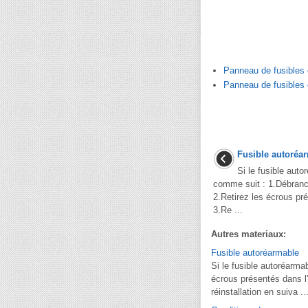
Panneau de fusibles 
Panneau de fusibles
Fusible autoréa
Si le fusible autor
comme suit : 1.Débranch
2.Retirez les écrous pré
3.Re ...
Autres materiaux:
Fusible autoréarmable
Si le fusible autoréarmab
écrous présentés dans l'
réinstallation en suiva ..