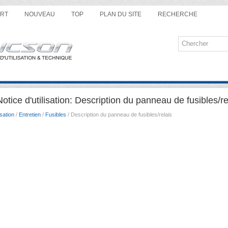
RT
NOUVEAU
TOP
PLAN DU SITE
RECHERCHE
tice d'utilisation: Description du panneau de fusibles/re
sation
/
Entretien
/
Fusibles
/ Description du panneau de fusibles/relais