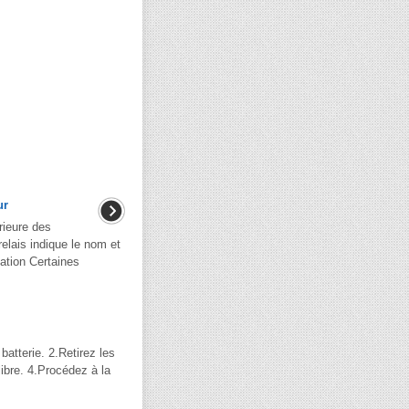
ur
rieure des
elais indique le nom et
mation Certaines
batterie. 2.Retirez les
ibre. 4.Procédez à la