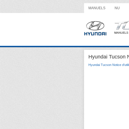
MANUELS
NU
Hyundai Tucson No
Hyundai Tucson Notice d'utili