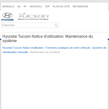
MANUELS
NU
RT
NOUVEAU
TOP
PLAN DU SITE
RECHERCHE
Hyundai Tucson Notice d'utilisation: Maintenance du
système
Hyundai Tucson Notice d'utilisation
/
Fonctions pratiques de votre véhicule
/
Système de
climatisation manuelle
/ Maintenance du système