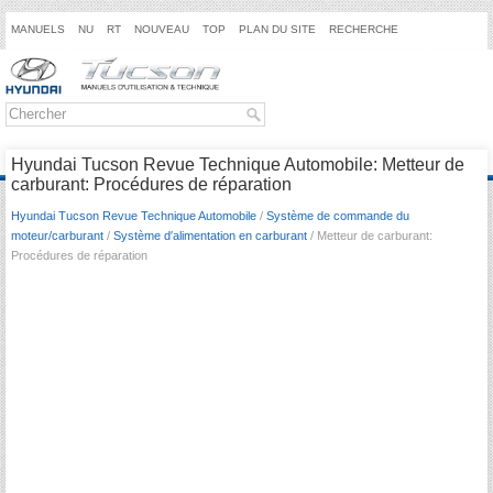
MANUELS
NU
RT
NOUVEAU
TOP
PLAN DU SITE
RECHERCHE
Hyundai Tucson Revue Technique Automobile: Metteur de
carburant: Procédures de réparation
Hyundai Tucson Revue Technique Automobile
/
Système de commande du
moteur/carburant
/
Système d′alimentation en carburant
/ Metteur de carburant:
Procédures de réparation