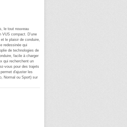
, le tout nouveau
un VUS compact. D’une
t le plaisir de conduire,
me redessinée qui
oplie de technologies de
nduire, facile à charger
ux qui recherchent un
ez-vous pour des trajets
 permet d'ajuster les
co, Normal ou Sport) sur