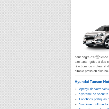
haut degré d’efcience 
excitants, grâce à des c
réactions du moteur et d
simple pression d'un bou
Hyundai Tucson Noti
Aperçu de votre véhi
Système de sécurité 
Fonctions pratiques 
Système multimédia