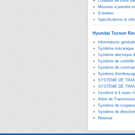
Conduite de votre vé
Mesures à prendre e
Entretien
Spécifications et info
Hyundai Tucson Rev
Informations général
Système mécanique 
Système électrique 
Système de contrôle
Système de command
Système d'embrayag
SYSTÈME DE TRA
SYSTÈME DE TRA
Système à 4 roues m
Arbre de Transmissio
Système de suspens
Système de direction
Retenue