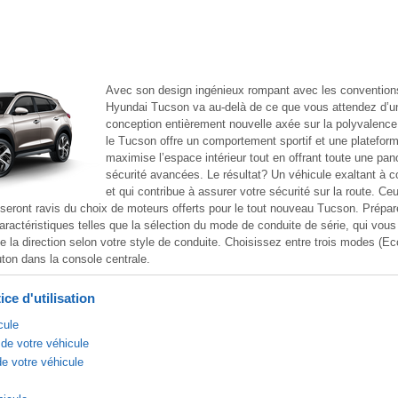
Avec son design ingénieux rompant avec les conventions
Hyundai Tucson va au-delà de ce que vous attendez d’
conception entièrement nouvelle axée sur la polyvalence e
le Tucson offre un comportement sportif et une platefor
maximise l’espace intérieur tout en offrant toute une pan
sécurité avancées. Le résultat? Un véhicule exaltant à co
et qui contribue à assurer votre sécurité sur la route. Ce
seront ravis du choix de moteurs offerts pour le tout nouveau Tucson. Prépar
aractéristiques telles que la sélection du mode de conduite de série, qui vous
e la direction selon votre style de conduite. Choisissez entre trois modes (E
ton dans la console centrale.
ce d'utilisation
cule
de votre véhicule
de votre véhicule