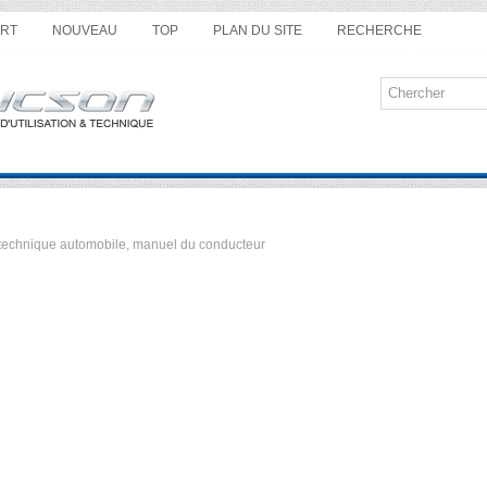
RT
NOUVEAU
TOP
PLAN DU SITE
RECHERCHE
ue technique automobile, manuel du conducteur