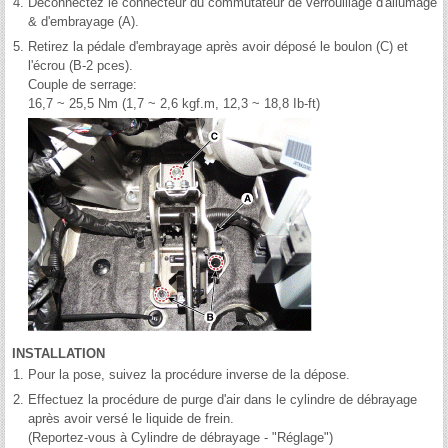
4.
Déconnectez le connecteur du commutateur de verrouillage d'allumage
& d'embrayage (A).
5.
Retirez la pédale d'embrayage après avoir déposé le boulon (C) et
l'écrou (B-2 pces).
Couple de serrage:
16,7 ~ 25,5 Nm (1,7 ~ 2,6 kgf.m, 12,3 ~ 18,8 Ib-ft)
INSTALLATION
1.
Pour la pose, suivez la procédure inverse de la dépose.
2.
Effectuez la procédure de purge d'air dans le cylindre de débrayage
après avoir versé le liquide de frein.
(Reportez-vous à Cylindre de débrayage - "Réglage")