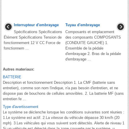
Interrupteur d'embrayage
Tuyau d'embrayage
Spécifications Spécifications
Composants et emplacement
Élément Spécifications Tension de
des composants COMPOSANTS
fonctionnement 12 V CC Force de
(CONDUITE GAUCHE) 1.
fonctionnem ...
Ensemble de la pédale
d'embrayage 2. Bras de la pédale
d'embrayage ...
Autres materiaux:
BATTERIE
Description et fonctionnement Description 1. La CMF (batterie sans
entretien), comme son nom l'indique, n'a pas besoin d'entretien, et ne
dispose pas de bouchons de cellules amovibles. 2. La batterie MF (sans
entretien fe ...
Type d'avertissement
Le système se déclenche lorsque les conditions suivantes sont réunies :
1.Le système est actif. 2.La vitesse du véhicule dépasse 30 km/h (20
mph). 3.Les véhicules qui vous suivent sont détectés. Alerte de niveau 1
Si un véhicule est détecté dans la zone couverte par le système, u ...