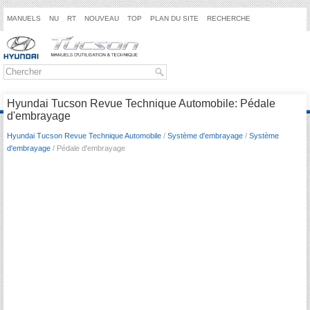
MANUELS
NU
RT
NOUVEAU
TOP
PLAN DU SITE
RECHERCHE
Hyundai Tucson Revue Technique Automobile: Pédale
d'embrayage
Hyundai Tucson Revue Technique Automobile
/
Système d'embrayage
/
Système
d'embrayage
/ Pédale d'embrayage