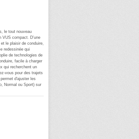
, le tout nouveau
un VUS compact. D’une
t le plaisir de conduire,
me redessinée qui
oplie de technologies de
nduire, facile à charger
ux qui recherchent un
ez-vous pour des trajets
 permet d'ajuster les
co, Normal ou Sport) sur