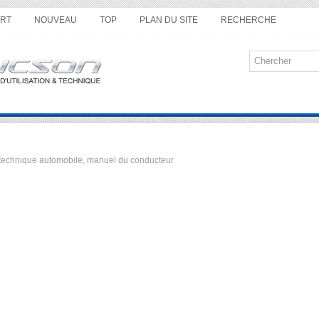
RT
NOUVEAU
TOP
PLAN DU SITE
RECHERCHE
ue technique automobile, manuel du conducteur