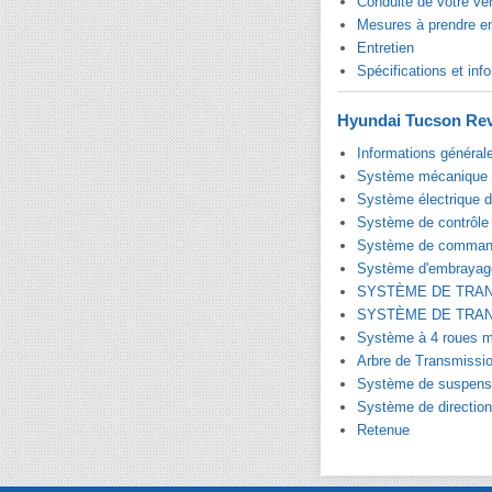
Conduite de votre vé
Mesures à prendre e
Entretien
Spécifications et info
Hyundai Tucson Rev
Informations général
Système mécanique 
Système électrique 
Système de contrôle
Système de command
Système d'embrayag
SYSTÈME DE TRA
SYSTÈME DE TRA
Système à 4 roues m
Arbre de Transmissio
Système de suspens
Système de direction
Retenue