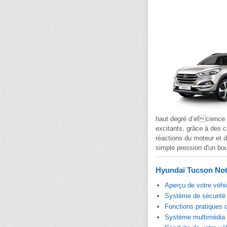
haut degré d’efcience 
excitants, grâce à des c
réactions du moteur et d
simple pression d'un bou
Hyundai Tucson Noti
Aperçu de votre véhi
Système de sécurité 
Fonctions pratiques 
Système multimédia