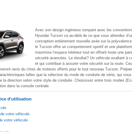
Avec son design ingénieux rompant avec les conventions
Hyundai Tucson va au-delà de ce que vous attendez d’
conception entièrement nouvelle axée sur la polyvalence e
le Tucson offre un comportement sportif et une platefor
maximise l’espace intérieur tout en offrant toute une pan
sécurité avancées. Le résultat? Un véhicule exaltant à co
et qui contribue à assurer votre sécurité sur la route. Ce
seront ravis du choix de moteurs offerts pour le tout nouveau Tucson. Prépar
aractéristiques telles que la sélection du mode de conduite de série, qui vous
e la direction selon votre style de conduite. Choisissez entre trois modes (E
ton dans la console centrale.
ce d'utilisation
cule
de votre véhicule
de votre véhicule